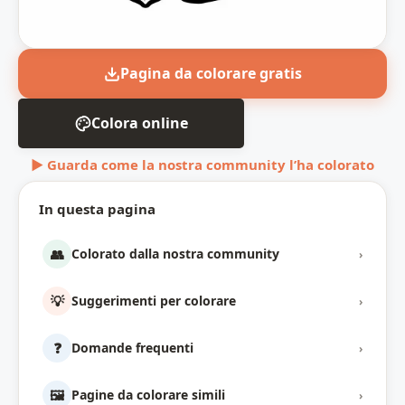
Pagina da colorare gratis
Colora online
▶ Guarda come la nostra community l’ha colorato
In questa pagina
👥
Colorato dalla nostra community
›
💡
Suggerimenti per colorare
›
❓
Domande frequenti
›
🖼️
Pagine da colorare simili
›