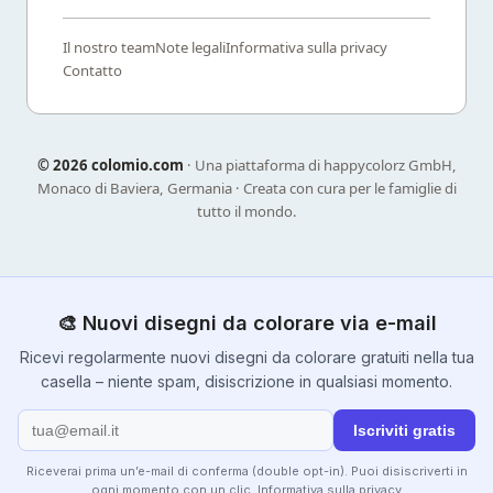
Il nostro team
Note legali
Informativa sulla privacy
Contatto
©
2026 colomio.com
· Una piattaforma di happycolorz GmbH,
Monaco di Baviera, Germania · Creata con cura per le famiglie di
tutto il mondo.
🎨 Nuovi disegni da colorare via e-mail
Ricevi regolarmente nuovi disegni da colorare gratuiti nella tua
casella – niente spam, disiscrizione in qualsiasi momento.
Iscriviti gratis
Riceverai prima un’e-mail di conferma (double opt-in). Puoi disiscriverti in
ogni momento con un clic.
Informativa sulla privacy