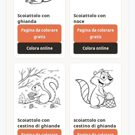
Scoiattolo con
Scoiattolo con
ghianda
noce
Pagina da colorare
Pagina da colorare
gratis
gratis
Colora online
Colora online
Scoiattolo con
scoiattolo con
cestino di ghiande
cestino di ghianda
Pagina da colorare
Pagina da colorare