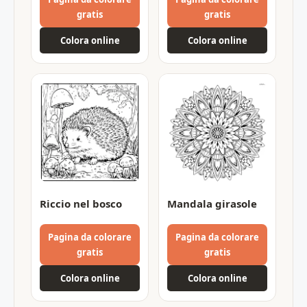
gratis
gratis
Colora online
Colora online
Riccio nel bosco
Mandala girasole
Pagina da colorare
Pagina da colorare
gratis
gratis
Colora online
Colora online