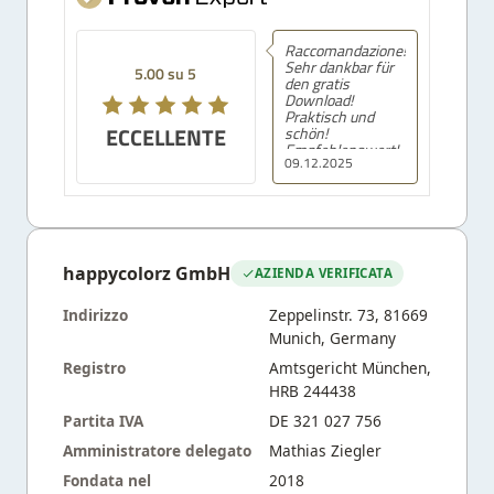
Raccomandazione!
Sehr dankbar für
5.00 su 5
den gratis
Download!
Praktisch und
ECCELLENTE
schön!
Empfehlenswert!
09.12.2025
happycolorz GmbH
AZIENDA VERIFICATA
Indirizzo
Zeppelinstr. 73, 81669
Munich, Germany
Registro
Amtsgericht München,
HRB 244438
Partita IVA
DE 321 027 756
Amministratore delegato
Mathias Ziegler
Fondata nel
2018