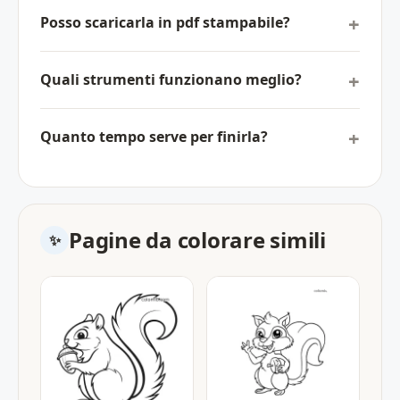
Posso scaricarla in pdf stampabile?
Quali strumenti funzionano meglio?
Quanto tempo serve per finirla?
Pagine da colorare simili