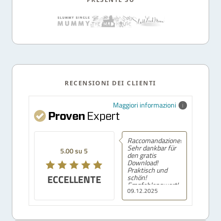
RECENSIONI DEI CLIENTI
Maggiori informazioni
Raccomandazione!
Sehr dankbar für
5.00 su 5
den gratis
Download!
Praktisch und
ECCELLENTE
schön!
Empfehlenswert!
09.12.2025