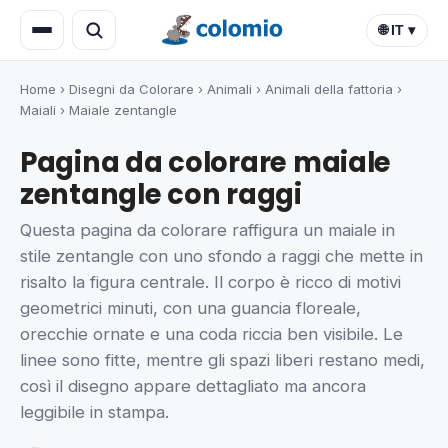
🌐 IT ▾
Home
›
Disegni da Colorare
›
Animali
›
Animali della fattoria
›
Maiali
›
Maiale zentangle
Pagina da colorare maiale
zentangle con raggi
Questa pagina da colorare raffigura un maiale in
stile zentangle con uno sfondo a raggi che mette in
risalto la figura centrale. Il corpo è ricco di motivi
geometrici minuti, con una guancia floreale,
orecchie ornate e una coda riccia ben visibile. Le
linee sono fitte, mentre gli spazi liberi restano medi,
così il disegno appare dettagliato ma ancora
leggibile in stampa.