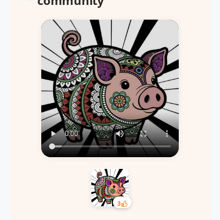
community
3