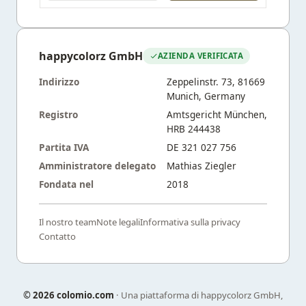
happycolorz GmbH
AZIENDA VERIFICATA
Indirizzo
Zeppelinstr. 73, 81669
Munich, Germany
Registro
Amtsgericht München,
HRB 244438
Partita IVA
DE 321 027 756
Amministratore delegato
Mathias Ziegler
Fondata nel
2018
Il nostro team
Note legali
Informativa sulla privacy
Contatto
©
2026 colomio.com
· Una piattaforma di happycolorz GmbH,