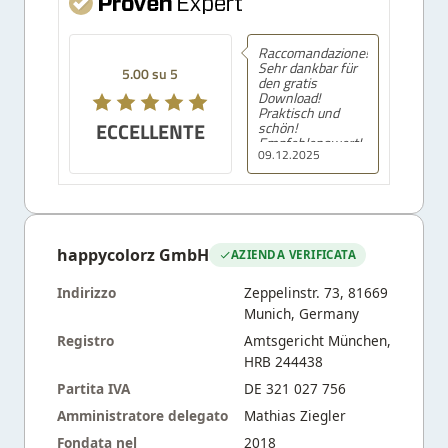
Raccomandazione!
Sehr dankbar für
5.00 su 5
den gratis
Download!
Praktisch und
ECCELLENTE
schön!
Empfehlenswert!
09.12.2025
happycolorz GmbH
AZIENDA VERIFICATA
Indirizzo
Zeppelinstr. 73, 81669
Munich, Germany
Registro
Amtsgericht München,
HRB 244438
Partita IVA
DE 321 027 756
Amministratore delegato
Mathias Ziegler
Fondata nel
2018