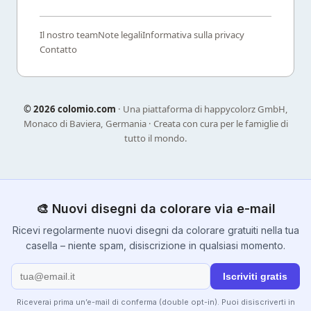
Il nostro team
Note legali
Informativa sulla privacy
Contatto
©
2026 colomio.com
· Una piattaforma di happycolorz GmbH,
Monaco di Baviera, Germania · Creata con cura per le famiglie di
tutto il mondo.
🎨 Nuovi disegni da colorare via e-mail
Ricevi regolarmente nuovi disegni da colorare gratuiti nella tua
casella – niente spam, disiscrizione in qualsiasi momento.
Iscriviti gratis
Riceverai prima un’e-mail di conferma (double opt-in). Puoi disiscriverti in