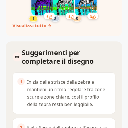
6
4
3
Visualizza tutto →
Suggerimenti per
completare il disegno
Inizia dalle strisce della zebra e
mantieni un ritmo regolare tra zone
scure e zone chiare, così il profilo
della zebra resta ben leggibile.
Nel riflesso della zebra sull’acqua usa