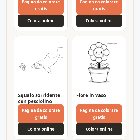
Pagina da colorare
Pagina da colorare
gratis
gratis
Colora online
Colora online
Squalo sorridente
Fiore in vaso
con pesciolino
Pagina da colorare
Pagina da colorare
gratis
gratis
Colora online
Colora online