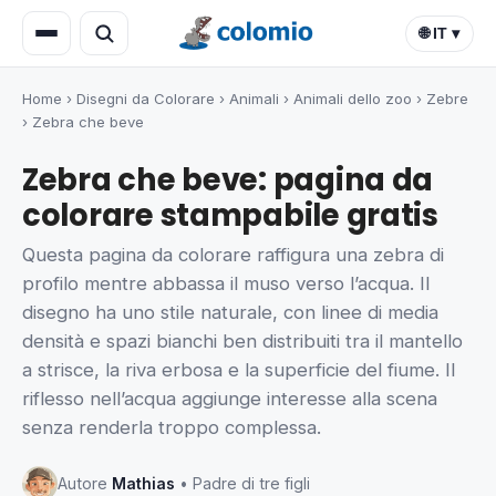
🌐 IT ▾
Home
›
Disegni da Colorare
›
Animali
›
Animali dello zoo
›
Zebre
›
Zebra che beve
Zebra che beve: pagina da
colorare stampabile gratis
Questa pagina da colorare raffigura una zebra di
profilo mentre abbassa il muso verso l’acqua. Il
disegno ha uno stile naturale, con linee di media
densità e spazi bianchi ben distribuiti tra il mantello
a strisce, la riva erbosa e la superficie del fiume. Il
riflesso nell’acqua aggiunge interesse alla scena
senza renderla troppo complessa.
Autore
Mathias
• Padre di tre figli