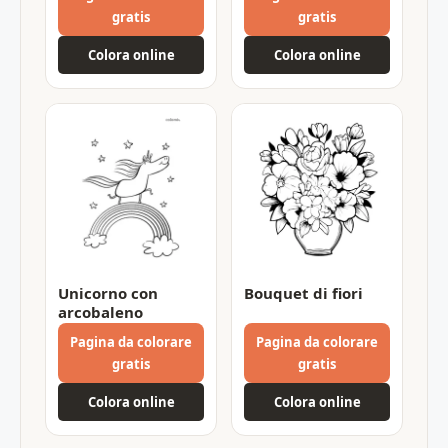
gratis
gratis
Colora online
Colora online
Unicorno con
Bouquet di fiori
arcobaleno
Pagina da colorare
Pagina da colorare
gratis
gratis
Colora online
Colora online