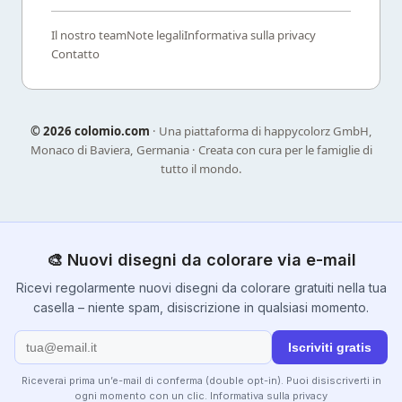
Il nostro team
Note legali
Informativa sulla privacy
Contatto
©
2026 colomio.com
· Una piattaforma di happycolorz GmbH,
Monaco di Baviera, Germania · Creata con cura per le famiglie di
tutto il mondo.
🎨 Nuovi disegni da colorare via e-mail
Ricevi regolarmente nuovi disegni da colorare gratuiti nella tua
casella – niente spam, disiscrizione in qualsiasi momento.
Iscriviti gratis
Riceverai prima un’e-mail di conferma (double opt-in). Puoi disiscriverti in
ogni momento con un clic.
Informativa sulla privacy