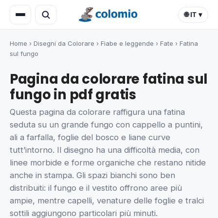
🌐 IT ▾
Home
›
Disegni da Colorare
›
Fiabe e leggende
›
Fate
›
Fatina
sul fungo
Pagina da colorare fatina sul
fungo in pdf gratis
Questa pagina da colorare raffigura una fatina
seduta su un grande fungo con cappello a puntini,
ali a farfalla, foglie del bosco e liane curve
tutt’intorno. Il disegno ha una difficoltà media, con
linee morbide e forme organiche che restano nitide
anche in stampa. Gli spazi bianchi sono ben
distribuiti: il fungo e il vestito offrono aree più
ampie, mentre capelli, venature delle foglie e tralci
sottili aggiungono particolari più minuti.