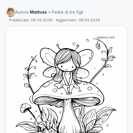
Autore
Mathias
• Padre di tre figli
Pubblicato: 06.05.2026 · Aggiornato: 08.05.2026