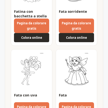
Fatina con
Fata sorridente
bacchetta a stella
Pagina da colorare
Pagina da colorare
gratis
gratis
Colora online
Colora online
Fata con uva
Fata
Pagina da colorare
Pagina da colorare