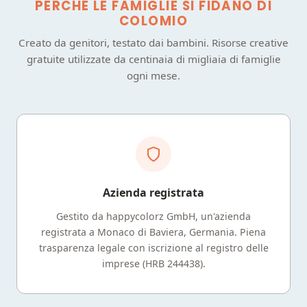
PERCHÉ LE FAMIGLIE SI FIDANO DI
COLOMIO
Creato da genitori, testato dai bambini. Risorse creative
gratuite utilizzate da centinaia di migliaia di famiglie
ogni mese.
Azienda registrata
Gestito da happycolorz GmbH, un'azienda
registrata a Monaco di Baviera, Germania. Piena
trasparenza legale con iscrizione al registro delle
imprese (HRB 244438).