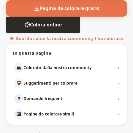
Pagina da colorare gratis
Colora online
▶ Guarda come la nostra community l’ha colorato
In questa pagina
👥
Colorato dalla nostra community
›
💡
Suggerimenti per colorare
›
❓
Domande frequenti
›
🖼️
Pagine da colorare simili
›