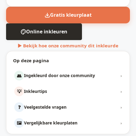
Gratis kleurplaat
Online inkleuren
▶ Bekijk hoe onze community dit inkleurde
Op deze pagina
👥
Ingekleurd door onze community
›
💡
Inkleurtips
›
❓
Veelgestelde vragen
›
🖼️
Vergelijkbare kleurplaten
›