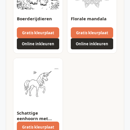
Boerderijdieren
Florale mandala
Gratis kleurplaat
Gratis kleurplaat
Online inkleuren
Online inkleuren
Schattige
eenhoorn met
vlinder
Gratis kleurplaat