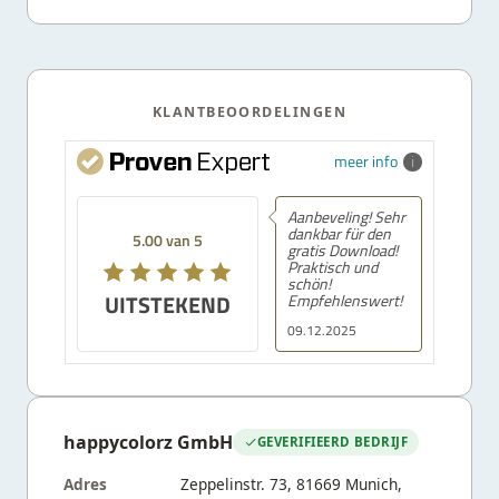
KLANTBEOORDELINGEN
meer info
Aanbeveling! Sehr
dankbar für den
5.00 van 5
gratis Download!
Praktisch und
schön!
UITSTEKEND
Empfehlenswert!
09.12.2025
happycolorz GmbH
GEVERIFIEERD BEDRIJF
Adres
Zeppelinstr. 73, 81669 Munich,