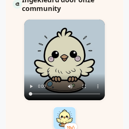
community
10