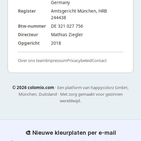
Germany
Register
Amtsgericht München, HRB
244438
Btw-nummer
DE 321 027 756
Directeur
Mathias Ziegler
Opgericht
2018
Over ons team
Impressum
Privacybeleid
Contact
©
2026 colomio.com
· Een platform van happycolorz GmbH,
München, Duitsland · Met zorg gemaakt voor gezinnen
wereldwijd.
🎨 Nieuwe kleurplaten per e-mail