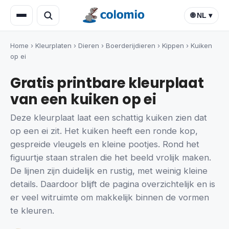
🌐 NL ▾
Home
›
Kleurplaten
›
Dieren
›
Boerderijdieren
›
Kippen
›
Kuiken
op ei
Gratis printbare kleurplaat
van een kuiken op ei
Deze kleurplaat laat een schattig kuiken zien dat
op een ei zit. Het kuiken heeft een ronde kop,
gespreide vleugels en kleine pootjes. Rond het
figuurtje staan stralen die het beeld vrolijk maken.
De lijnen zijn duidelijk en rustig, met weinig kleine
details. Daardoor blijft de pagina overzichtelijk en is
er veel witruimte om makkelijk binnen de vormen
te kleuren.