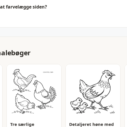
 at farvelægge siden?
malebøger
Tre særlige
Detaljeret høne med