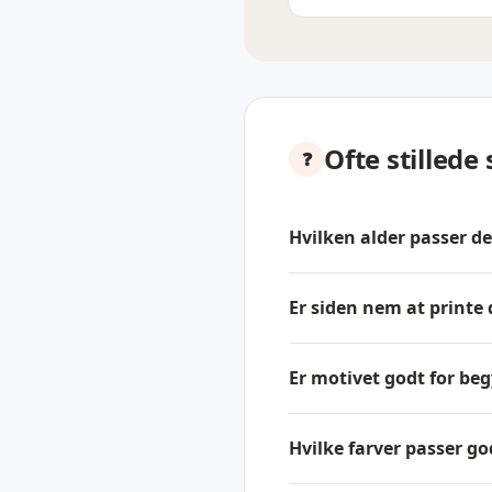
Ofte stillede
Hvilken alder passer d
Er siden nem at print
Er motivet godt for be
Hvilke farver passer go