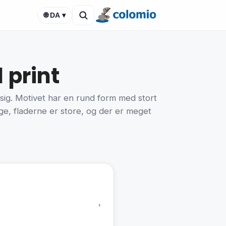
🌐 DA ▾
 print
 sig. Motivet har en rund form med stort
ge, fladerne er store, og der er meget
›