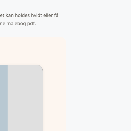
et kan holdes hvidt eller få
enne malebog pdf.