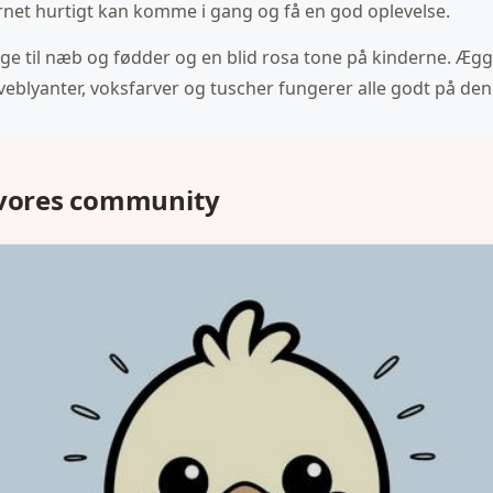
rnet hurtigt kan komme i gang og få en god oplevelse.
ange til næb og fødder og en blid rosa tone på kinderne. Ægg
arveblyanter, voksfarver og tuscher fungerer alle godt på d
 vores community