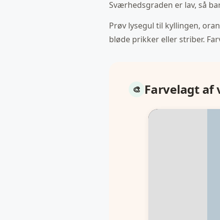
Sværhedsgraden er lav, så ba
Prøv lysegul til kyllingen, or
bløde prikker eller striber. F
Farvelagt af