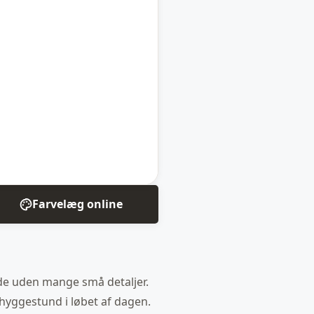
Farvelæg online
 side uden mange små detaljer.
 hyggestund i løbet af dagen.