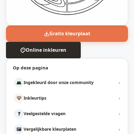
Gratis kleurplaat
Online inkleuren
Op deze pagina
👥
Ingekleurd door onze community
›
💡
Inkleurtips
›
❓
Veelgestelde vragen
›
🖼️
Vergelijkbare kleurplaten
›