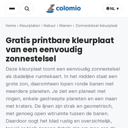
🌐 NL ▾
Home
›
Kleurplaten
›
Natuur
›
Manen
›
Zonnestelsel kleurplaat
Gratis printbare kleurplaat
van een eenvoudig
zonnestelsel
Deze kleurplaat toont een eenvoudig zonnestelsel
als duidelijke ruimtekaart. In het midden staat een
grote zon, daaromheen lopen ronde banen met
meerdere planeten. Je ziet een planeet met
ringen, enkele gestreepte planeten en een maan
met kraters. De lijnen zijn strak en geometrisch,
met genoeg open witruimte tussen de banen.
Daardoor oogt het blad rustig en overzichtelijk,