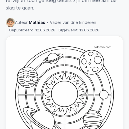
terwijl er toch genoeg details zijn om mee aan de
slag te gaan.
Auteur
Mathias
• Vader van drie kinderen
Gepubliceerd: 12.06.2026 · Bijgewerkt: 13.06.2026