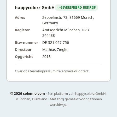
happycolorz GmbH
GEVERIFIEERD BEDRIJF
Adres
Zeppelinstr. 73, 81669 Munich,
Germany
Register
Amtsgericht München, HRB
244438
Btw-nummer
DE 321 027 756
Directeur
Mathias Ziegler
Opgericht
2018
Over ons team
Impressum
Privacybeleid
Contact
©
2026 colomio.com
· Een platform van happycolorz GmbH,
München, Duitsland · Met zorg gemaakt voor gezinnen
wereldwijd.