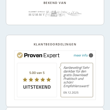
BEKEND VAN
KLANTBEOORDELINGEN
meer info
Aanbeveling! Sehr
dankbar für den
5.00 van 5
gratis Download!
Praktisch und
schön!
UITSTEKEND
Empfehlenswert!
09.12.2025