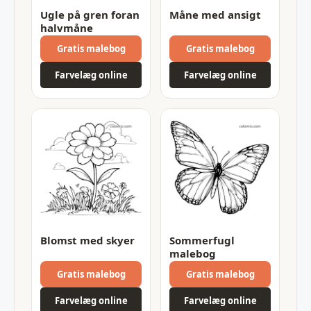
Ugle på gren foran
Måne med ansigt
halvmåne
Gratis malebog
Gratis malebog
Farvelæg online
Farvelæg online
Blomst med skyer
Sommerfugl
malebog
Gratis malebog
Gratis malebog
Farvelæg online
Farvelæg online