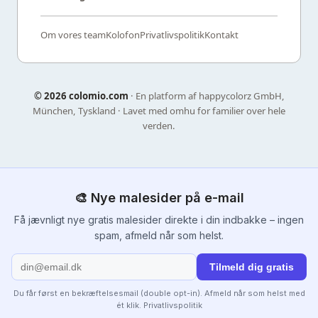
Om vores team
Kolofon
Privatlivspolitik
Kontakt
©
2026 colomio.com
· En platform af happycolorz GmbH,
München, Tyskland · Lavet med omhu for familier over hele
verden.
🎨 Nye malesider på e-mail
Få jævnligt nye gratis malesider direkte i din indbakke – ingen
spam, afmeld når som helst.
Tilmeld dig gratis
Du får først en bekræftelsesmail (double opt-in). Afmeld når som helst med
ét klik.
Privatlivspolitik