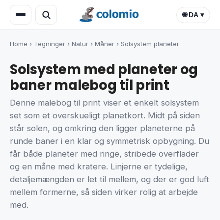
🌐 DA ▾
Home
›
Tegninger
›
Natur
›
Måner
›
Solsystem planeter
Solsystem med planeter og
baner malebog til print
Denne malebog til print viser et enkelt solsystem
set som et overskueligt planetkort. Midt på siden
står solen, og omkring den ligger planeterne på
runde baner i en klar og symmetrisk opbygning. Du
får både planeter med ringe, stribede overflader
og en måne med kratere. Linjerne er tydelige,
detaljemængden er let til mellem, og der er god luft
mellem formerne, så siden virker rolig at arbejde
med.