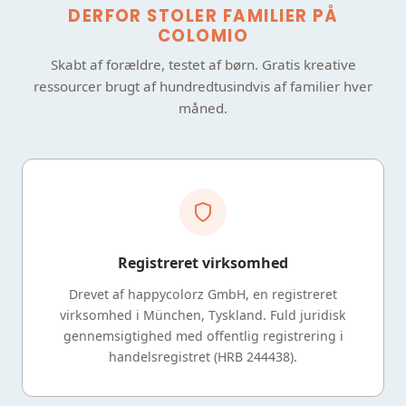
DERFOR STOLER FAMILIER PÅ
COLOMIO
Skabt af forældre, testet af børn. Gratis kreative
ressourcer brugt af hundredtusindvis af familier hver
måned.
Registreret virksomhed
Drevet af happycolorz GmbH, en registreret
virksomhed i München, Tyskland. Fuld juridisk
gennemsigtighed med offentlig registrering i
handelsregistret (HRB 244438).