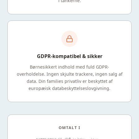
i tankerne.
GDPR-kompatibel & sikker
Børnesikkert indhold med fuld GDPR-
overholdelse. Ingen skjulte trackere, ingen salg af
data. Din families privatliv er beskyttet af
europæisk databeskyttelseslovgivning.
OMTALT I