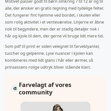
Motivet passer godt til børn omkring 7 til 12 år og til
alle, der ønsker en gratis tegning med tydelige felter.
Det fungerer fint hjemme ved bordet, i skolen eller
som rolig aktivitet i et venteværelse. Linjerne er åbne
nok til begyndere, men der er stadig detaljer nok i
hår og kjole til dem, der gerne vil bruge lidt mere tid.
Som pdf til print er siden velegnet til farveblyanter,
tuscher og gelpenne. Lyse nuancer i kjolen kan
kombineres med lidt glans i hår eller ærmer, så
prinsessens rolige udtryk bliver stående klart.
Farvelagt af vores
community