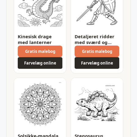
Kinesisk drage
Detaljeret ridder
med lanterner
med sværd og
korsskjold
Gratis malebog
Gratis malebog
Farvelæg online
Farvelæg online
Solsikke-mandala
Stegosaurus