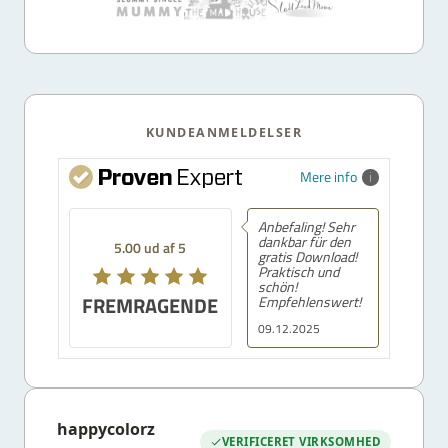
KUNDEANMELDELSER
Mere info
Anbefaling! Sehr
dankbar für den
5.00 ud af 5
gratis Download!
Praktisch und
schön!
FREMRAGENDE
Empfehlenswert!
09.12.2025
happycolorz
VERIFICERET VIRKSOMHED