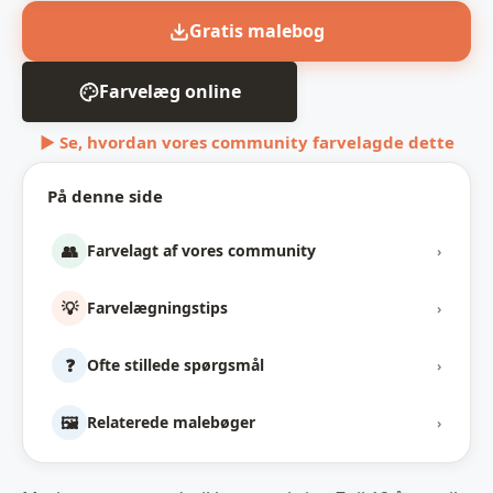
Gratis malebog
Farvelæg online
▶ Se, hvordan vores community farvelagde dette
På denne side
👥
Farvelagt af vores community
›
💡
Farvelægningstips
›
❓
Ofte stillede spørgsmål
›
🖼️
Relaterede malebøger
›