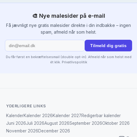
🎨 Nye malesider på e-mail
Få jævnligt nye gratis malesider direkte i din indbakke – ingen
spam, afmeld når som helst.
Tilmeld dig gratis
Du får først en bekræftelsesmail (double opt-in). Afmeld når som helst med
ét klik.
Privatlivspolitik
YDERLIGERE LINKS
Kalender
Kalender 2026
Kalender 2027
Redigerbar kalender
Juni 2026
Juli 2026
August 2026
September 2026
Oktober 2026
November 2026
December 2026