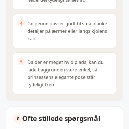
nederdel tydeligt skilles ad.
Gelpenne passer godt til små blanke
detaljer på ærmer eller langs kjolens
kant.
Da der er meget hvid plads, kan du
lade baggrunden være enkel, så
prinsessens elegante pose står
tydeligt frem.
Ofte stillede spørgsmål