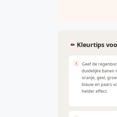
Kleurtips vo
Geef de regenbo
duidelijke banen 
oranje, geel, groe
blauw en paars v
helder effect.