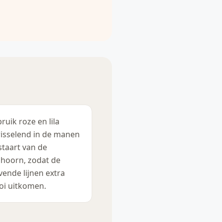
ruik roze en lila
isselend in de manen
staart van de
hoorn, zodat de
vende lijnen extra
i uitkomen.