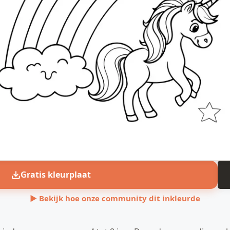
Gratis kleurplaat
▶ Bekijk hoe onze community dit inkleurde