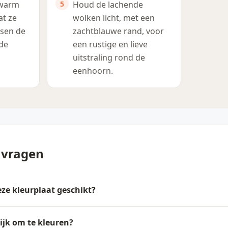
 warm
Houd de lachende
at ze
wolken licht, met een
ssen de
zachtblauwe rand, voor
de
een rustige en lieve
uitstraling rond de
eenhoorn.
 vragen
deze kleurplaat geschikt?
ijk om te kleuren?