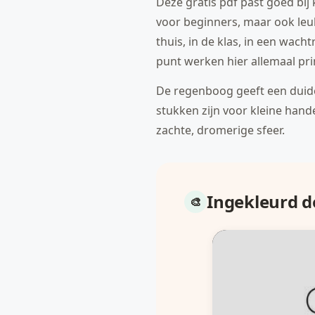
Deze gratis pdf past goed bij
voor beginners, maar ook leu
thuis, in de klas, in een wac
punt werken hier allemaal pr
De regenboog geeft een duidel
stukken zijn voor kleine han
zachte, dromerige sfeer.
Ingekleurd 