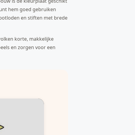
bouw is de kleurplaat geschikt
 kunt hem goed gebruiken
rpotloden en stiften met brede
wolken korte, makkelijke
peels en zorgen voor een