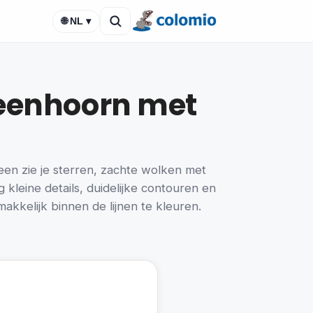
🌐 NL ▾
 eenhoorn met
en zie je sterren, zachte wolken met
g kleine details, duidelijke contouren en
akkelijk binnen de lijnen te kleuren.