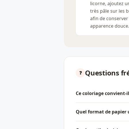
licorne, ajoutez u
très pâle sur les 
afin de conserver
apparence douce
Questions fr
Ce coloriage convient-i
Quel format de papier u