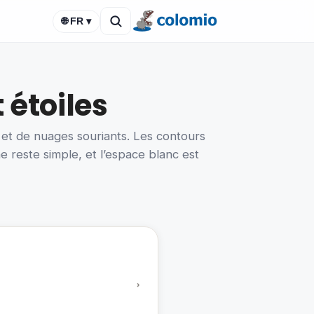
🌐 FR ▾
 étoiles
s et de nuages souriants. Les contours
ne reste simple, et l’espace blanc est
›