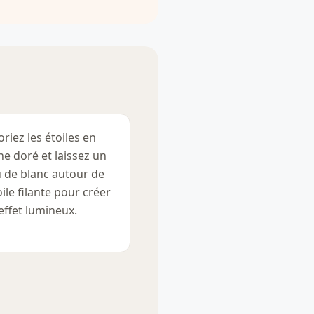
oriez les étoiles en
ne doré et laissez un
 de blanc autour de
toile filante pour créer
effet lumineux.