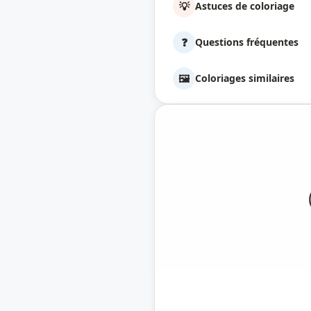
💡
Astuces de coloriage
❓
Questions fréquentes
🖼️
Coloriages similaires