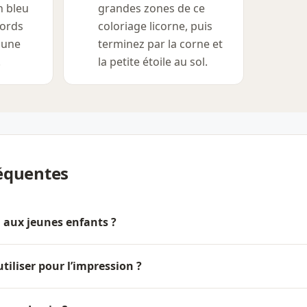
n bleu
grandes zones de ce
bords
coloriage licorne, puis
 une
terminez par la corne et
.
la petite étoile au sol.
équentes
l aux jeunes enfants ?
tiliser pour l’impression ?