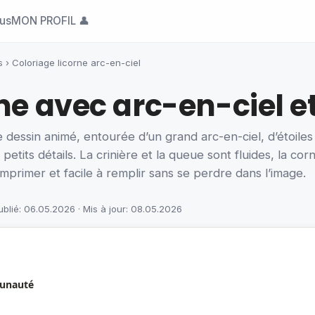
ous
MON PROFIL 👤
s
›
Coloriage licorne arc-en-ciel
ne avec arc-en-ciel et
 dessin animé, entourée d’un grand arc-en-ciel, d’étoile
petits détails. La crinière et la queue sont fluides, la cor
mprimer et facile à remplir sans se perdre dans l’image.
ublié: 06.05.2026 · Mis à jour: 08.05.2026
munauté