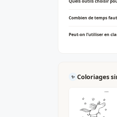
Quels outils choisir pou
Combien de temps faut-
Peut-on l’utiliser en cl
Coloriages si