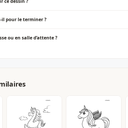
r ce dessin ?
il pour le terminer ?
asse ou en salle d’attente ?
milaires