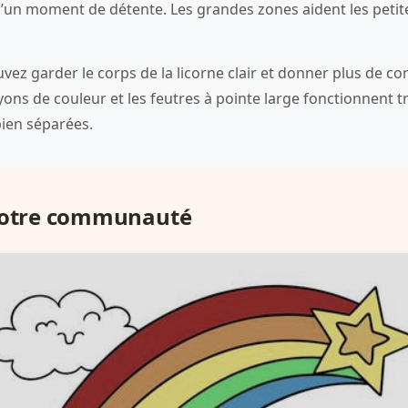
’un moment de détente. Les grandes zones aident les petite
z garder le corps de la licorne clair et donner plus de contr
rayons de couleur et les feutres à pointe large fonctionnent t
bien séparées.
 notre communauté