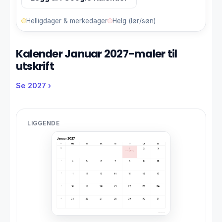
Helligdager & merkedager
Helg (lør/søn)
Kalender Januar 2027-maler til
utskrift
Se 2027 ›
LIGGENDE