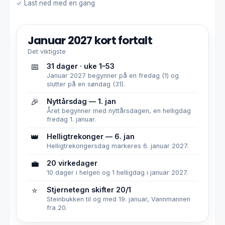
✓ Last ned med en gang
Januar 2027 kort fortalt
Det viktigste
📅
31 dager · uke 1–53
Januar 2027 begynner på en fredag (1) og
slutter på en søndag (31).
🎉
Nyttårsdag — 1. jan
Året begynner med nyttårsdagen, en helligdag
fredag 1. januar.
👑
Helligtrekonger — 6. jan
Helligtrekongersdag markeres 6. januar 2027.
💼
20 virkedager
10 dager i helgen og 1 helligdag i januar 2027.
⭐
Stjernetegn skifter 20/1
Steinbukken til og med 19. januar, Vannmannen
fra 20.