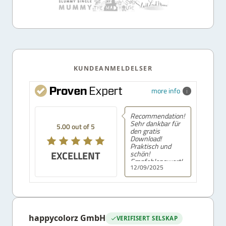
KUNDEANMELDELSER
more info
Recommendation!
Sehr dankbar für
5.00 out of 5
den gratis
Download!
Praktisch und
EXCELLENT
schön!
Empfehlenswert!
12/09/2025
happycolorz GmbH
VERIFISERT SELSKAP