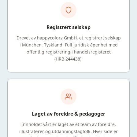
Registrert selskap
Drevet av happycolorz GmbH, et registrert selskap
i München, Tyskland. Full juridisk åpenhet med
offentlig registrering i handelsregisteret
(HRB 244438).
Laget av foreldre & pedagoger
Innholdet vårt er laget av et team av foreldre,
illustratører og utdanningsfagfolk. Hver side er