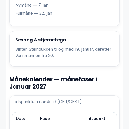
Nymåne — 7. jan
Fullmåne — 22. jan
Sesong & stjernetegn
Vinter. Steinbukken til og med 19. januar, deretter
Vannmannen fra 20.
Månekalender — månefaser i
Januar 2027
Tidspunkter i norsk tid (CET/CEST).
Dato
Fase
Tidspunkt