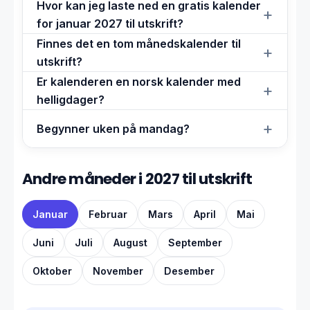
Hvor kan jeg laste ned en gratis kalender
for januar 2027 til utskrift?
Finnes det en tom månedskalender til
utskrift?
Er kalenderen en norsk kalender med
helligdager?
Begynner uken på mandag?
Andre måneder i 2027 til utskrift
Januar
Februar
Mars
April
Mai
Juni
Juli
August
September
Oktober
November
Desember