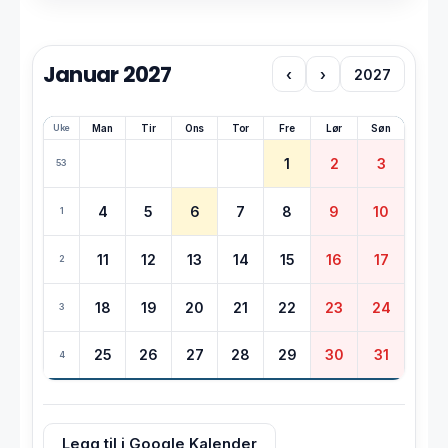
Januar 2027
‹
›
2027
Uke
Man
Tir
Ons
Tor
Fre
Lør
Søn
1
2
3
53
4
5
6
7
8
9
10
1
11
12
13
14
15
16
17
2
18
19
20
21
22
23
24
3
25
26
27
28
29
30
31
4
Legg til i Google Kalender