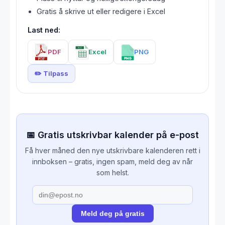
Gratis å skrive ut eller redigere i Excel
Last ned:
PDF
Excel
PNG
✏️ Tilpass
📅 Gratis utskrivbar kalender på e-post
Få hver måned den nye utskrivbare kalenderen rett i
innboksen – gratis, ingen spam, meld deg av når
som helst.
Meld deg på gratis