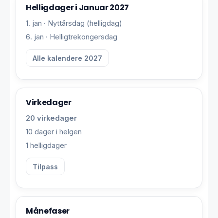
Helligdager i Januar 2027
1. jan · Nyttårsdag (helligdag)
6. jan · Helligtrekongersdag
Alle kalendere 2027
Virkedager
20 virkedager
10 dager i helgen
1 helligdager
Tilpass
Månefaser