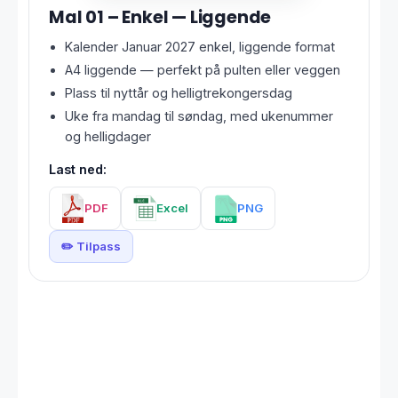
Mal 01 – Enkel — Liggende
Kalender Januar 2027 enkel, liggende format
A4 liggende — perfekt på pulten eller veggen
Plass til nyttår og helligtrekongersdag
Uke fra mandag til søndag, med ukenummer
og helligdager
Last ned:
PDF
Excel
PNG
✏️ Tilpass