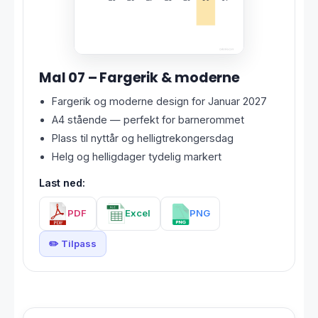
Mal 07 – Fargerik & moderne
Fargerik og moderne design for Januar 2027
A4 stående — perfekt for barnerommet
Plass til nyttår og helligtrekongersdag
Helg og helligdager tydelig markert
Last ned:
PDF
Excel
PNG
✏️ Tilpass