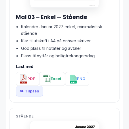
Mal 03 – Enkel — Stående
Kalender Januar 2027 enkel, minimalistisk
stående
Klar til utskrift i A4 på enhver skriver
God plass til notater og avtaler
Plass til nyttår og helligtrekongersdag
Last ned:
PDF
Excel
PNG
✏️ Tilpass
STÅENDE