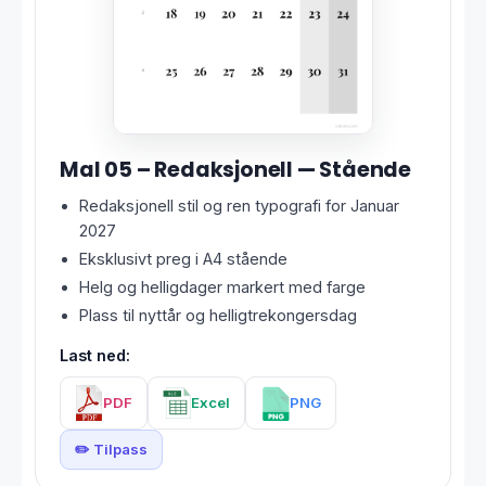
Mal 05 – Redaksjonell — Stående
Redaksjonell stil og ren typografi for Januar
2027
Eksklusivt preg i A4 stående
Helg og helligdager markert med farge
Plass til nyttår og helligtrekongersdag
Last ned:
PDF
Excel
PNG
✏️ Tilpass