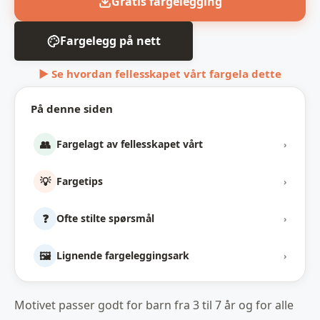
Gratis fargelegging
Fargelegg på nett
▶ Se hvordan fellesskapet vårt fargela dette
På denne siden
👥
Fargelagt av fellesskapet vårt
›
💡
Fargetips
›
❓
Ofte stilte spørsmål
›
🖼️
Lignende fargeleggingsark
›
Motivet passer godt for barn fra 3 til 7 år og for alle