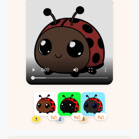
2
0
0