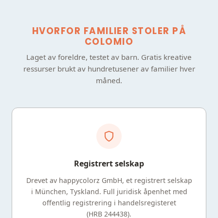
HVORFOR FAMILIER STOLER PÅ
COLOMIO
Laget av foreldre, testet av barn. Gratis kreative
ressurser brukt av hundretusener av familier hver
måned.
Registrert selskap
Drevet av happycolorz GmbH, et registrert selskap
i München, Tyskland. Full juridisk åpenhet med
offentlig registrering i handelsregisteret
(HRB 244438).