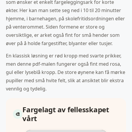
som ønsker et enkelt fargeleggingsark for korte
økter. Her kan man sette seg ned i 10 til 20 minutter
hjemme, i barnehagen, på skolefritidsordningen eller
på venterommet. Siden formene er store og
oversiktlige, er arket også fint for små hender som
øver på å holde fargestifter, blyanter eller tusjer.
En klassisk løsning er rød kropp med svarte prikker,
men denne pdf-malen fungerer også fint med rosa,
gul eller lyseblå kropp. De store øynene kan få mørke
pupiller med små hvite felt, slik at ansiktet blir ekstra
vennlig og tydelig.
Fargelagt av fellesskapet
vårt