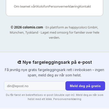
Om teamet vårt
Kolofon
Personvernerklæring
Kontakt
©
2026 colomio.com
· En plattform av happycolorz GmbH,
München, Tyskland · Laget med omsorg for familier over hele
verden.
🎨 Nye fargeleggingsark på e-post
Få jevnlig nye gratis fargeleggingsark rett i innboksen – ingen
spam, meld deg av når som helst.
Meld deg på gratis
Du får først en bekreftelses-e-post (double opt-in). Meld deg av når som
helst med ett klikk.
Personvernerklæring