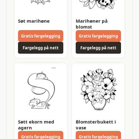
Søt marihøne
Marihøner på
blomst
Gratis fargelegging
Gratis fargelegging
Fargelegg på nett
Fargelegg på nett
Søtt ekorn med
Blomsterbukett i
agern
vase
Gratis fargelegging
Gratis fargelegging