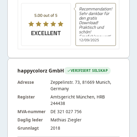
Recommendation!
Sehr dankbar für
5.00 out of 5
den gratis
Download!
Praktisch und
EXCELLENT
schön!
Empfehlenswert!
12/09/2025
happycolorz GmbH
VERIFISERT SELSKAP
Adresse
Zeppelinstr. 73, 81669 Munich,
Germany
Register
Amtsgericht München, HRB
244438
MVA-nummer
DE 321 027 756
Daglig leder
Mathias Ziegler
Grunnlagt
2018