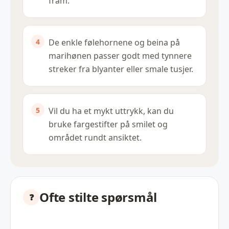
fram.
De enkle følehornene og beina på
marihønen passer godt med tynnere
streker fra blyanter eller smale tusjer.
Vil du ha et mykt uttrykk, kan du
bruke fargestifter på smilet og
området rundt ansiktet.
Ofte stilte spørsmål