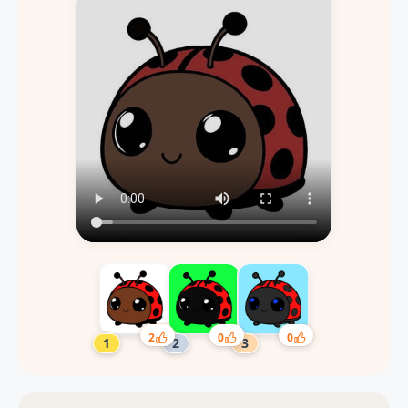
2
0
0