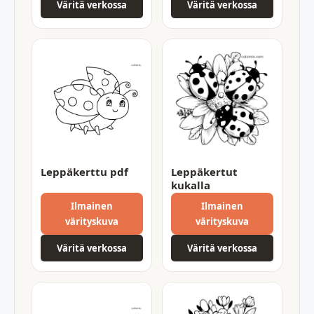
Väritä verkossa
Väritä verkossa
Leppäkerttu pdf
Leppäkertut
kukalla
Ilmainen
Ilmainen
värityskuva
värityskuva
Väritä verkossa
Väritä verkossa