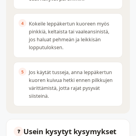
Kokeile leppäkertun kuoreen myös
pinkkiä, keltaista tai vaaleansinistä,
jos haluat pehmeän ja leikkisän
lopputuloksen.
Jos käytät tusseja, anna leppäkertun
kuoren kuivua hetki ennen pilkkujen
värittämistä, jotta rajat pysyvät
siisteinä.
Usein kysytyt kysymykset