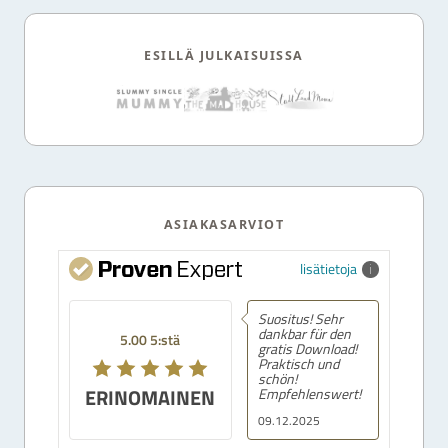
ESILLÄ JULKAISUISSA
ASIAKASARVIOT
lisätietoja
Suositus! Sehr
dankbar für den
5.00 5:stä
gratis Download!
Praktisch und
schön!
ERINOMAINEN
Empfehlenswert!
09.12.2025