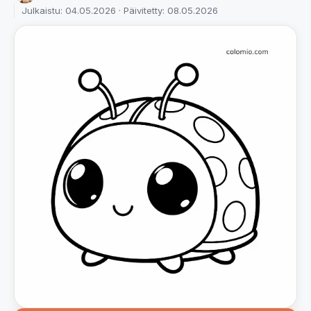
Julkaistu: 04.05.2026 · Päivitetty: 08.05.2026