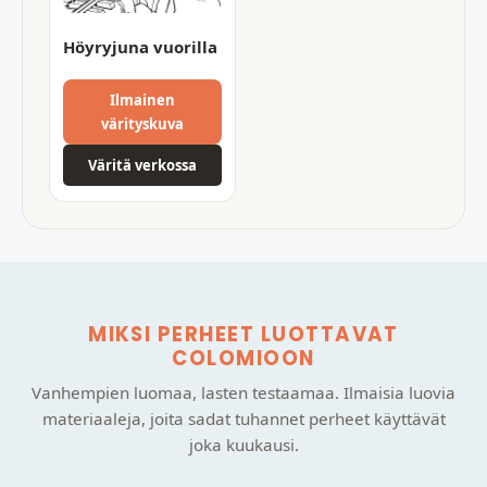
Höyryjuna vuorilla
Ilmainen
värityskuva
Väritä verkossa
MIKSI PERHEET LUOTTAVAT
COLOMIOON
Vanhempien luomaa, lasten testaamaa. Ilmaisia luovia
materiaaleja, joita sadat tuhannet perheet käyttävät
joka kuukausi.