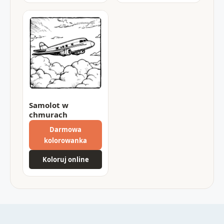
Samolot w
chmurach
Darmowa
kolorowanka
Koloruj online