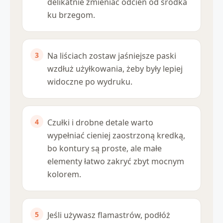
delikatnie zmieniać odcień od środka
ku brzegom.
Na liściach zostaw jaśniejsze paski
wzdłuż użyłkowania, żeby były lepiej
widoczne po wydruku.
Czułki i drobne detale warto
wypełniać cieniej zaostrzoną kredką,
bo kontury są proste, ale małe
elementy łatwo zakryć zbyt mocnym
kolorem.
Jeśli używasz flamastrów, podłóż