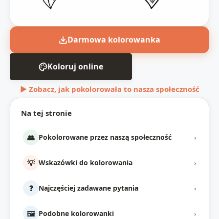
Darmowa kolorowanka
Koloruj online
▶ Zobacz, jak pokolorowała to nasza społeczność
Na tej stronie
👥
Pokolorowane przez naszą społeczność
›
💡
Wskazówki do kolorowania
›
❓
Najczęściej zadawane pytania
›
🖼️
Podobne kolorowanki
›