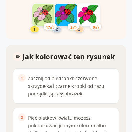
17
2
0
Jak kolorować ten rysunek
Zacznij od biedronki: czerwone
skrzydełka i czarne kropki od razu
porządkują cały obrazek.
Pięć płatków kwiatu możesz
pokolorować jednym kolorem albo