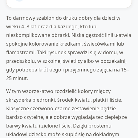
To darmowy szablon do druku dobry dla dzieci w
wieku 4–8 lat oraz dla każdego, kto lubi
nieskomplikowane obrazki. Niska gęstość linii ułatwia
spokojne kolorowanie kredkami, świecówkami lub
flamastrami. Taki rysunek sprawdzi się w domu, w
przedszkolu, w szkolnej świetlicy albo w poczekalni,
gdy potrzeba krótkiego i przyjemnego zajęcia na 15–
25 minut.
W tym wzorze łatwo rozdzielić kolory między
skrzydełka biedronki, środek kwiatu, płatki i liście.
Klasyczne czerwono-czarne zestawienie będzie
bardzo czytelne, ale dobrze wyglądają też cieplejsze
barwy kwiatu i zielone liście. Dzięki prostemu
układowi dziecko może skupić się na dokładnym