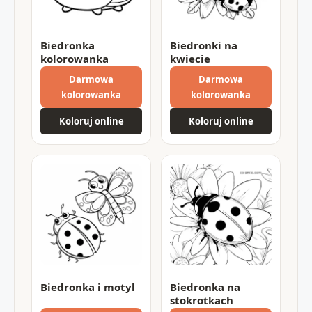
Biedronka
Biedronki na
kolorowanka
kwiecie
Darmowa
Darmowa
kolorowanka
kolorowanka
Koloruj online
Koloruj online
Biedronka i motyl
Biedronka na
stokrotkach