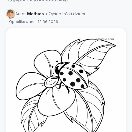
Autor
Mathias
• Ojciec trójki dzieci
Opublikowano: 12.06.2026