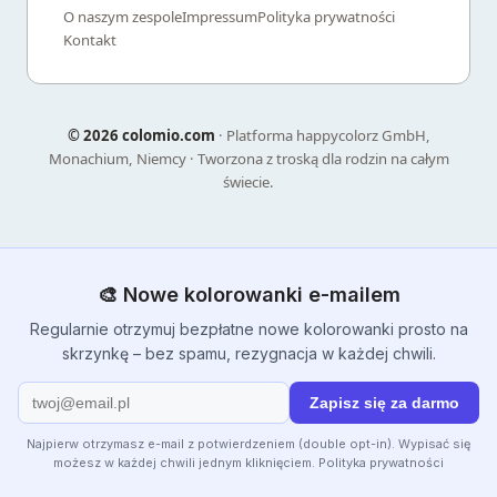
O naszym zespole
Impressum
Polityka prywatności
Kontakt
©
2026 colomio.com
· Platforma happycolorz GmbH,
Monachium, Niemcy · Tworzona z troską dla rodzin na całym
świecie.
🎨 Nowe kolorowanki e-mailem
Regularnie otrzymuj bezpłatne nowe kolorowanki prosto na
skrzynkę – bez spamu, rezygnacja w każdej chwili.
Zapisz się za darmo
Najpierw otrzymasz e-mail z potwierdzeniem (double opt-in). Wypisać się
możesz w każdej chwili jednym kliknięciem.
Polityka prywatności