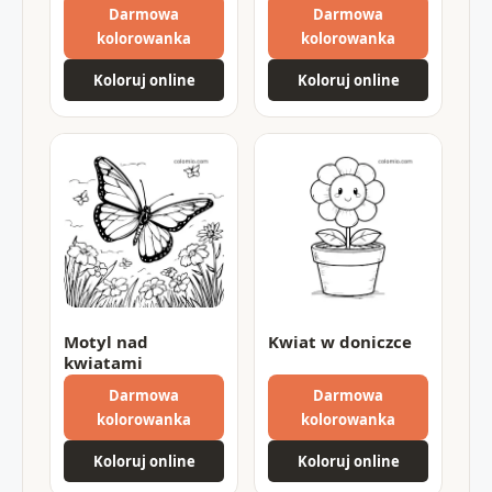
Darmowa
Darmowa
kolorowanka
kolorowanka
Koloruj online
Koloruj online
Motyl nad
Kwiat w doniczce
kwiatami
Darmowa
Darmowa
kolorowanka
kolorowanka
Koloruj online
Koloruj online