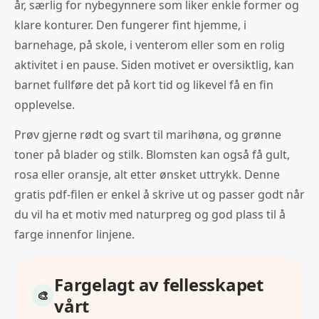
år, særlig for nybegynnere som liker enkle former og
klare konturer. Den fungerer fint hjemme, i
barnehage, på skole, i venterom eller som en rolig
aktivitet i en pause. Siden motivet er oversiktlig, kan
barnet fullføre det på kort tid og likevel få en fin
opplevelse.
Prøv gjerne rødt og svart til marihøna, og grønne
toner på blader og stilk. Blomsten kan også få gult,
rosa eller oransje, alt etter ønsket uttrykk. Denne
gratis pdf-filen er enkel å skrive ut og passer godt når
du vil ha et motiv med naturpreg og god plass til å
farge innenfor linjene.
Fargelagt av fellesskapet
vårt