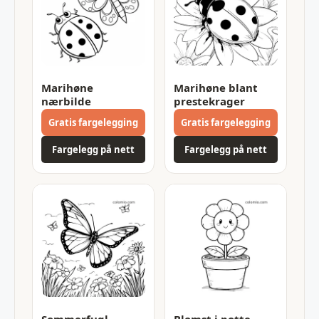
Marihøne
Marihøne blant
nærbilde
prestekrager
Gratis fargelegging
Gratis fargelegging
Fargelegg på nett
Fargelegg på nett
Sommerfugl
Blomst i potte