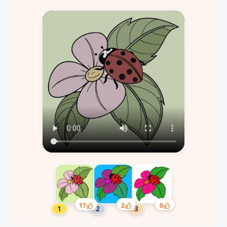
17
2
0