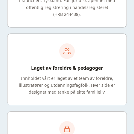
i München, Tyskland. Full juridisk åpenhet med
offentlig registrering i handelsregisteret
(HRB 244438).
Laget av foreldre & pedagoger
Innholdet vårt er laget av et team av foreldre,
illustratører og utdanningsfagfolk. Hver side er
designet med tanke på ekte familieliv.