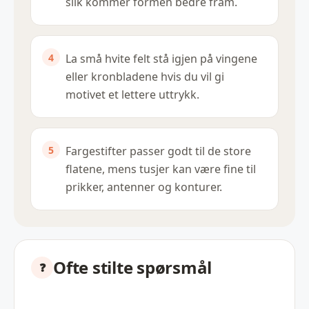
slik kommer formen bedre fram.
La små hvite felt stå igjen på vingene
eller kronbladene hvis du vil gi
motivet et lettere uttrykk.
Fargestifter passer godt til de store
flatene, mens tusjer kan være fine til
prikker, antenner og konturer.
Ofte stilte spørsmål