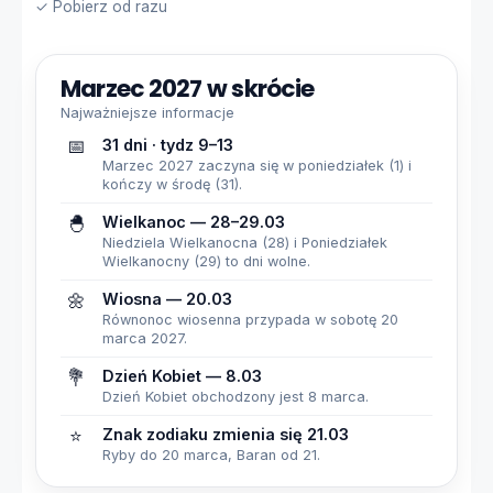
✓ Pobierz od razu
Marzec 2027 w skrócie
Najważniejsze informacje
📅
31 dni · tydz 9–13
Marzec 2027 zaczyna się w poniedziałek (1) i
kończy w środę (31).
🐣
Wielkanoc — 28–29.03
Niedziela Wielkanocna (28) i Poniedziałek
Wielkanocny (29) to dni wolne.
🌼
Wiosna — 20.03
Równonoc wiosenna przypada w sobotę 20
marca 2027.
💐
Dzień Kobiet — 8.03
Dzień Kobiet obchodzony jest 8 marca.
⭐
Znak zodiaku zmienia się 21.03
Ryby do 20 marca, Baran od 21.