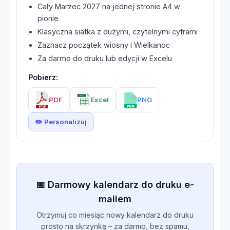
Cały Marzec 2027 na jednej stronie A4 w
pionie
Klasyczna siatka z dużymi, czytelnymi cyframi
Zaznacz początek wiosny i Wielkanoc
Za darmo do druku lub edycji w Excelu
Pobierz:
PDF
Excel
PNG
✏️ Personalizuj
📅 Darmowy kalendarz do druku e-
mailem
Otrzymuj co miesiąc nowy kalendarz do druku
prosto na skrzynkę – za darmo, bez spamu,