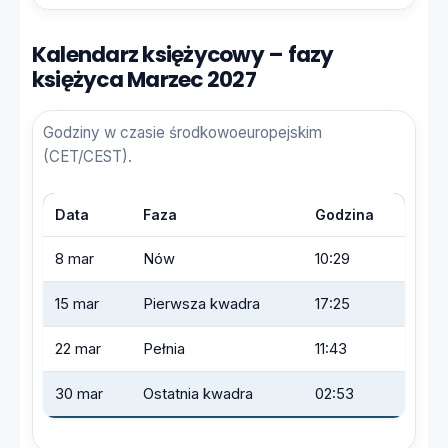
Kalendarz księżycowy – fazy
księżyca Marzec 2027
Godziny w czasie środkowoeuropejskim
(CET/CEST).
Data
Faza
Godzina
8 mar
Nów
10:29
15 mar
Pierwsza kwadra
17:25
22 mar
Pełnia
11:43
30 mar
Ostatnia kwadra
02:53