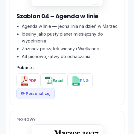
Szablon 04 – Agenda w linie
Agenda w linie — jedna linia na dzień w Marzec
Idealny jako pusty planer miesięczny do
wypełnienia
Zaznacz początek wiosny i Wielkanoc
A4 pionowo, łatwy do odhaczania
Pobierz:
PDF
Excel
PNG
✏️ Personalizuj
PIONOWY