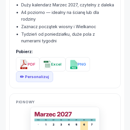
Duży kalendarz Marzec 2027, czytelny z daleka
A4 poziomo — idealny na ścianę lub dla
rodziny
Zaznacz początek wiosny i Wielkanoc
Tydzień od poniedziałku, duże pola z
numerami tygodni
Pobierz:
PDF
Excel
PNG
✏️ Personalizuj
PIONOWY