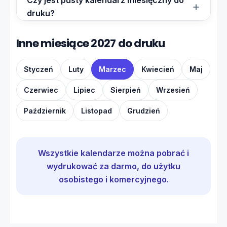
Czy jest pusty kalendarz miesięczny do
druku?
Inne miesiące 2027 do druku
Styczeń
Luty
Marzec
Kwiecień
Maj
Czerwiec
Lipiec
Sierpień
Wrzesień
Październik
Listopad
Grudzień
Wszystkie kalendarze można pobrać i
wydrukować za darmo, do użytku
osobistego i komercyjnego.