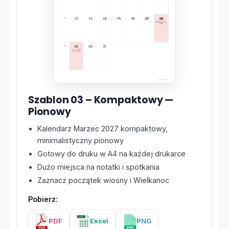
Szablon 03 – Kompaktowy —
Pionowy
Kalendarz Marzec 2027 kompaktowy,
minimalistyczny pionowy
Gotowy do druku w A4 na każdej drukarce
Dużo miejsca na notatki i spotkania
Zaznacz początek wiosny i Wielkanoc
Pobierz:
PDF
Excel
PNG