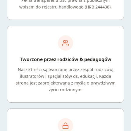
Pełna transparentność prawna z publicznym
wpisem do rejestru handlowego (HRB 244438).
Tworzone przez rodziców & pedagogów
Nasze treści są tworzone przez zespół rodziców,
ilustratorów i specjalistów ds. edukacji. Każda
strona jest zaprojektowana z myślą o prawdziwym
życiu rodzinnym.