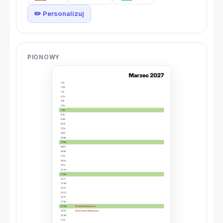
✏️ Personalizuj
PIONOWY