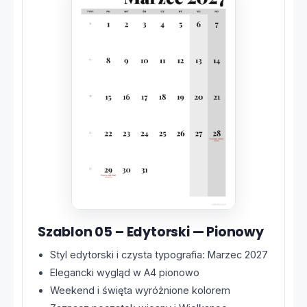
Szablon 05 – Edytorski — Pionowy
Styl edytorski i czysta typografia: Marzec 2027
Elegancki wygląd w A4 pionowo
Weekend i święta wyróżnione kolorem