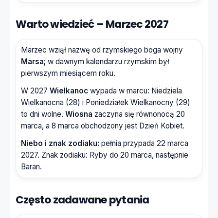
Warto wiedzieć – Marzec 2027
Marzec wziął nazwę od rzymskiego boga wojny
Marsa
; w dawnym kalendarzu rzymskim był
pierwszym miesiącem roku.
W 2027
Wielkanoc
wypada w marcu: Niedziela
Wielkanocna (28) i Poniedziałek Wielkanocny (29)
to dni wolne.
Wiosna
zaczyna się równonocą 20
marca, a 8 marca obchodzony jest Dzień Kobiet.
Niebo i znak zodiaku:
pełnia przypada 22 marca
2027. Znak zodiaku: Ryby do 20 marca, następnie
Baran.
Często zadawane pytania