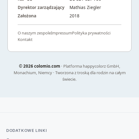
Dyrektor zarządzający
Mathias Ziegler
Założona
2018
O naszym zespole
Impressum
Polityka prywatności
Kontakt
©
2026 colomio.com
· Platforma happycolorz GmbH,
Monachium, Niemcy · Tworzona z troską dla rodzin na całym
świecie.
DODATKOWE LINKI