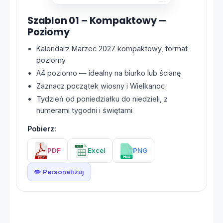
Szablon 01 – Kompaktowy —
Poziomy
Kalendarz Marzec 2027 kompaktowy, format
poziomy
A4 poziomo — idealny na biurko lub ścianę
Zaznacz początek wiosny i Wielkanoc
Tydzień od poniedziałku do niedzieli, z
numerami tygodni i świętami
Pobierz:
PDF
Excel
PNG
✏️ Personalizuj