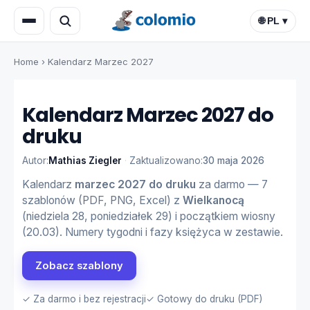
🌐 PL ▾
Home
›
Kalendarz Marzec 2027
Kalendarz Marzec 2027 do
druku
Autor:
Mathias Ziegler
·
Zaktualizowano:
30 maja 2026
Kalendarz
marzec 2027 do druku
za darmo — 7
szablonów (PDF, PNG, Excel) z
Wielkanocą
(niedziela 28, poniedziałek 29) i początkiem wiosny
(20.03). Numery tygodni i fazy księżyca w zestawie.
Zobacz szablony
✓ Za darmo i bez rejestracji
✓ Gotowy do druku (PDF)