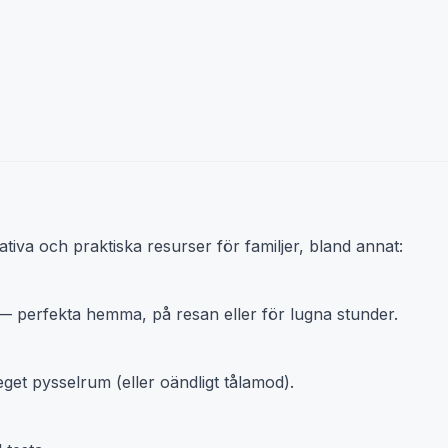
tiva och praktiska resurser för familjer, bland annat:
— perfekta hemma, på resan eller för lugna stunder.
get pysselrum (eller oändligt tålamod).