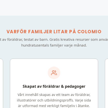
VARFÖR FAMILJER LITAR PÅ COLOMIO
 av föräldrar, testat av barn. Gratis kreativa resurser som anv
hundratusentals familjer varje månad.
Skapat av föräldrar & pedagoger
Vårt innehåll skapas av ett team av föräldrar,
illustratörer och utbildningsproffs. Varje sida
är utformad med verkligt familjeliv i åtanke.