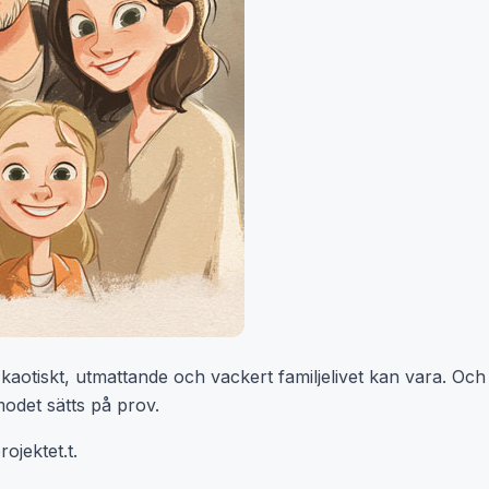
 kaotiskt, utmattande och vackert familjelivet kan vara. Och
modet sätts på prov.
ojektet.t.