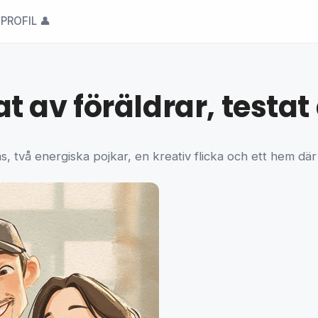
PROFIL 👤
 av föräldrar, testat
, två energiska pojkar, en kreativ flicka och ett hem där 