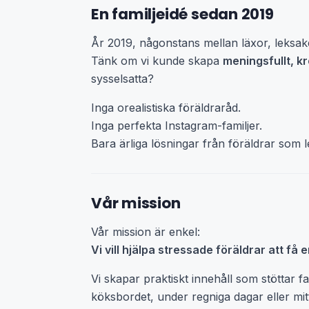
En familjeidé sedan 2019
År 2019, någonstans mellan läxor, leksake
Tänk om vi kunde skapa
meningsfullt, k
sysselsatta?
Inga orealistiska föräldraråd.
Inga perfekta Instagram-familjer.
Bara ärliga lösningar från föräldrar som l
Vår mission
Vår mission är enkel:
Vi vill hjälpa stressade föräldrar att få 
Vi skapar praktiskt innehåll som stöttar 
köksbordet, under regniga dagar eller mitt