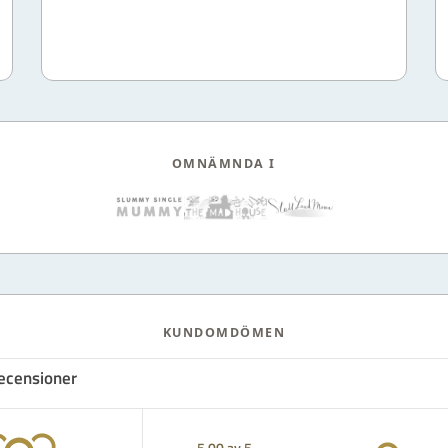
OMNÄMNDA I
KUNDOMDÖMEN
ecensioner
5.00 av 5