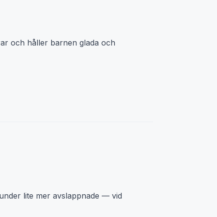
rar och håller barnen glada och
stunder lite mer avslappnade — vid