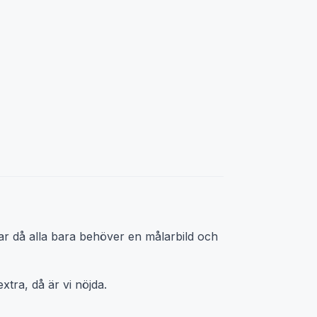
agar då alla bara behöver en målarbild och
xtra, då är vi nöjda.