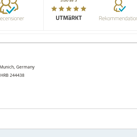
UTMäRKT
ecensioner
Rekommendatio
9 Munich, Germany
 HRB 244438