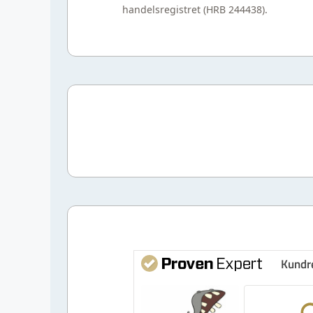
handelsregistret (HRB 244438).
Kundr