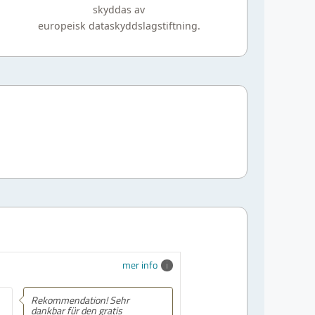
skyddas av
europeisk dataskyddslagstiftning.
mer info
Rekommendation! Sehr
dankbar für den gratis