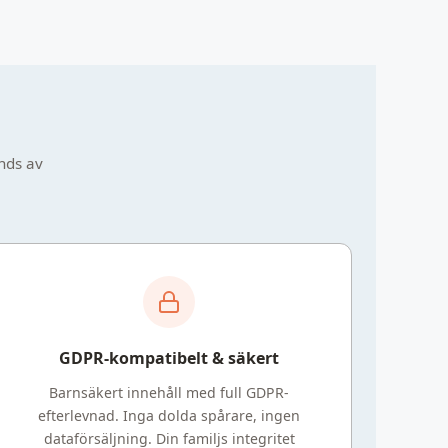
änds av
GDPR-kompatibelt & säkert
Barnsäkert innehåll med full GDPR-
efterlevnad. Inga dolda spårare, ingen
dataförsäljning. Din familjs integritet