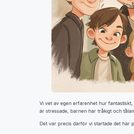
Vi vet av egen erfarenhet hur fantastiskt,
är stressade, barnen har tråkigt och tåla
Det var precis därför vi startade det här pr