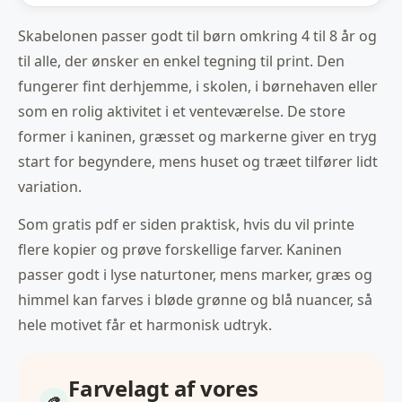
Skabelonen passer godt til børn omkring 4 til 8 år og
til alle, der ønsker en enkel tegning til print. Den
fungerer fint derhjemme, i skolen, i børnehaven eller
som en rolig aktivitet i et venteværelse. De store
former i kaninen, græsset og markerne giver en tryg
start for begyndere, mens huset og træet tilfører lidt
variation.
Som gratis pdf er siden praktisk, hvis du vil printe
flere kopier og prøve forskellige farver. Kaninen
passer godt i lyse naturtoner, mens marker, græs og
himmel kan farves i bløde grønne og blå nuancer, så
hele motivet får et harmonisk udtryk.
Farvelagt af vores