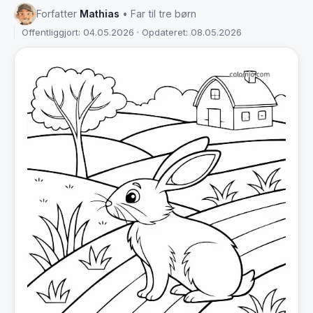
Forfatter
Mathias
• Far til tre børn
Offentliggjort: 04.05.2026 · Opdateret: 08.05.2026