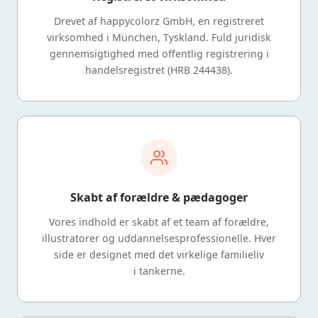
Drevet af happycolorz GmbH, en registreret
virksomhed i München, Tyskland. Fuld juridisk
gennemsigtighed med offentlig registrering i
handelsregistret (HRB 244438).
Skabt af forældre & pædagoger
Vores indhold er skabt af et team af forældre,
illustratorer og uddannelsesprofessionelle. Hver
side er designet med det virkelige familieliv
i tankerne.