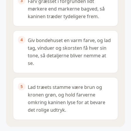
Farv græsset i forgrunden lidt
mørkere end markerne bagved, så
kaninen træder tydeligere frem.
Giv bondehuset en varm farve, og lad
tag, vinduer og skorsten få hver sin
tone, så detaljerne bliver nemme at
se.
Lad træets stamme være brun og
kronen grøn, og hold farverne
omkring kaninen lyse for at bevare
det rolige udtryk.