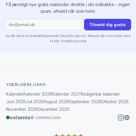
Få jævnligt nye gratis malesider direkte i din indbakke – ingen
spam, afmeld når som helst.
Tilmeld dig gratis
Du får først en bekræftelsesmail (double opt-in). Afmeld når som helst med
ét klik.
Privatlivspolitik
YDERLIGERE LINKS
Kalender
Kalender 2026
Kalender 2027
Redigerbar kalender
Juni 2026
Juli 2026
August 2026
September 2026
Oktober 2026
November 2026
December 2026
colomio
© colomio.com