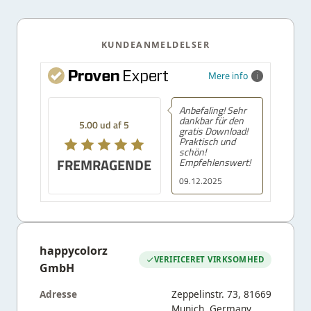
KUNDEANMELDELSER
Mere info
Anbefaling! Sehr
dankbar für den
5.00 ud af 5
gratis Download!
Praktisch und
schön!
FREMRAGENDE
Empfehlenswert!
09.12.2025
happycolorz
VERIFICERET VIRKSOMHED
GmbH
Adresse
Zeppelinstr. 73, 81669
Munich, Germany