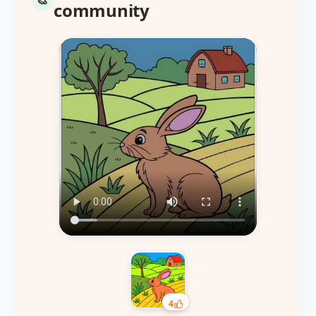
community
4