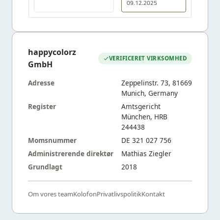
09.12.2025
happycolorz
VERIFICERET VIRKSOMHED
GmbH
Adresse
Zeppelinstr. 73, 81669
Munich, Germany
Register
Amtsgericht
München, HRB
244438
Momsnummer
DE 321 027 756
Administrerende direktør
Mathias Ziegler
Grundlagt
2018
Om vores team
Kolofon
Privatlivspolitik
Kontakt