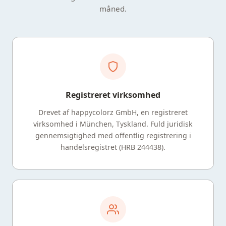
måned.
Registreret virksomhed
Drevet af happycolorz GmbH, en registreret
virksomhed i München, Tyskland. Fuld juridisk
gennemsigtighed med offentlig registrering i
handelsregistret (HRB 244438).