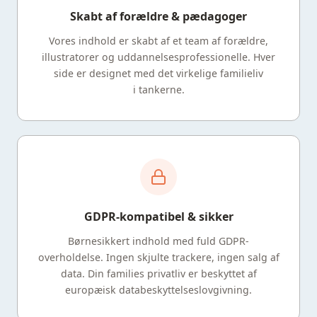
Skabt af forældre & pædagoger
Vores indhold er skabt af et team af forældre,
illustratorer og uddannelsesprofessionelle. Hver
side er designet med det virkelige familieliv
i tankerne.
GDPR-kompatibel & sikker
Børnesikkert indhold med fuld GDPR-
overholdelse. Ingen skjulte trackere, ingen salg af
data. Din families privatliv er beskyttet af
europæisk databeskyttelseslovgivning.