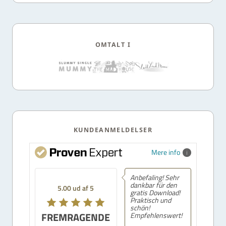
OMTALT I
KUNDEANMELDELSER
Mere info
Anbefaling! Sehr
dankbar für den
5.00 ud af 5
gratis Download!
Praktisch und
schön!
FREMRAGENDE
Empfehlenswert!