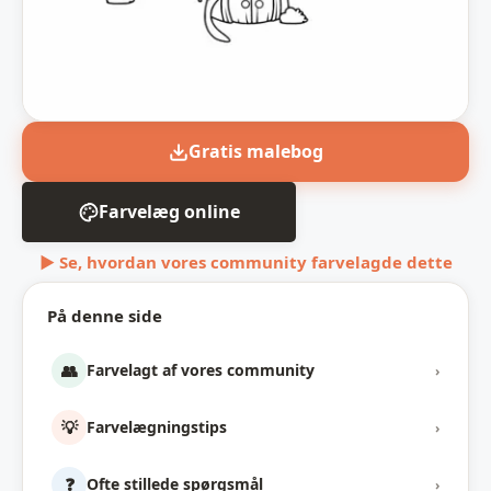
Gratis malebog
Farvelæg online
▶ Se, hvordan vores community farvelagde dette
På denne side
👥
Farvelagt af vores community
›
💡
Farvelægningstips
›
❓
Ofte stillede spørgsmål
›