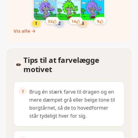
53
14
9
Vis alle →
Tips til at farvelægge
motivet
Brug én stærk farve til dragen og en
mere dæmpet grå eller beige tone til
borgtårnet, så de to hovedformer
står tydeligt hver for sig.