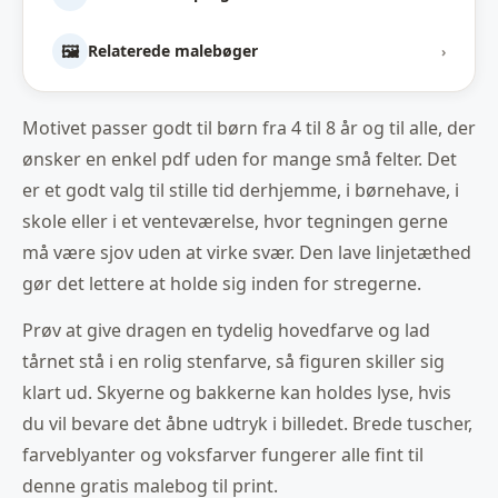
🖼️
Relaterede malebøger
›
Motivet passer godt til børn fra 4 til 8 år og til alle, der
ønsker en enkel pdf uden for mange små felter. Det
er et godt valg til stille tid derhjemme, i børnehave, i
skole eller i et venteværelse, hvor tegningen gerne
må være sjov uden at virke svær. Den lave linjetæthed
gør det lettere at holde sig inden for stregerne.
Prøv at give dragen en tydelig hovedfarve og lad
tårnet stå i en rolig stenfarve, så figuren skiller sig
klart ud. Skyerne og bakkerne kan holdes lyse, hvis
du vil bevare det åbne udtryk i billedet. Brede tuscher,
farveblyanter og voksfarver fungerer alle fint til
denne gratis malebog til print.