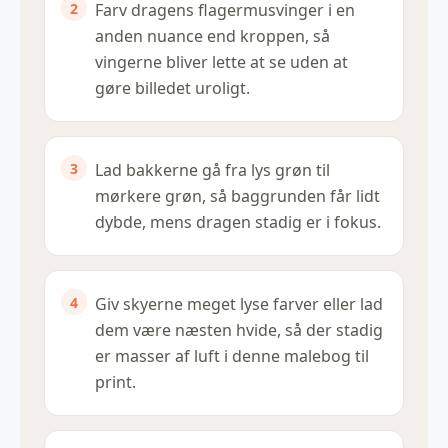
Farv dragens flagermusvinger i en
anden nuance end kroppen, så
vingerne bliver lette at se uden at
gøre billedet uroligt.
Lad bakkerne gå fra lys grøn til
mørkere grøn, så baggrunden får lidt
dybde, mens dragen stadig er i fokus.
Giv skyerne meget lyse farver eller lad
dem være næsten hvide, så der stadig
er masser af luft i denne malebog til
print.