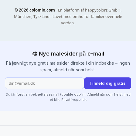
©
2026 colomio.com
· En platform af happycolorz GmbH,
München, Tyskland · Lavet med omhu for familier over hele
verden.
🎨 Nye malesider på e-mail
Få jævnligt nye gratis malesider direkte i din indbakke – ingen
spam, afmeld når som helst.
Tilmeld dig gratis
Du får først en bekræftelsesmail (double opt-in). Afmeld når som helst med
ét klik.
Privatlivspolitik