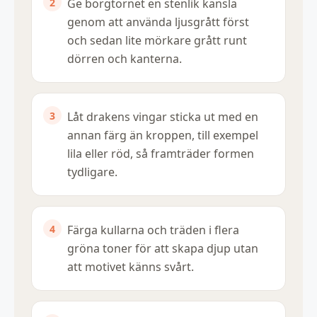
Ge borgtornet en stenlik känsla
genom att använda ljusgrått först
och sedan lite mörkare grått runt
dörren och kanterna.
Låt drakens vingar sticka ut med en
annan färg än kroppen, till exempel
lila eller röd, så framträder formen
tydligare.
Färga kullarna och träden i flera
gröna toner för att skapa djup utan
att motivet känns svårt.