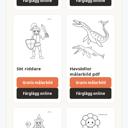
Färglägg online
Färglägg online
Söt riddare
Havsödlor
målarbild pdf
Gratis målarbild
Gratis målarbild
Färglägg online
Färglägg online