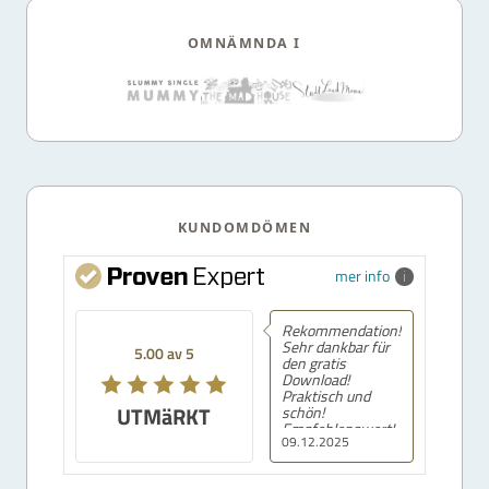
OMNÄMNDA I
KUNDOMDÖMEN
mer info
Rekommendation!
Sehr dankbar für
5.00 av 5
den gratis
Download!
Praktisch und
UTMäRKT
schön!
Empfehlenswert!
09.12.2025