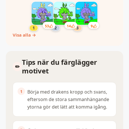
53
14
9
Visa alla →
Tips när du färglägger
motivet
Börja med drakens kropp och svans,
eftersom de stora sammanhängande
ytorna gör det lätt att komma igång.