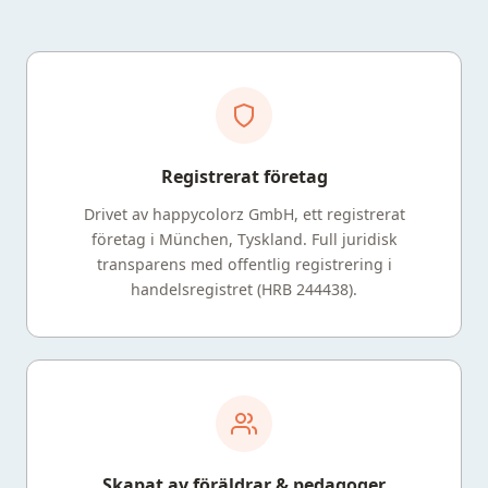
Registrerat företag
Drivet av happycolorz GmbH, ett registrerat
företag i München, Tyskland. Full juridisk
transparens med offentlig registrering i
handelsregistret (HRB 244438).
Skapat av föräldrar & pedagoger