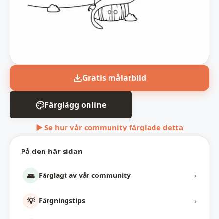
Gratis målarbild
Färglägg online
▶ Se hur vår community färglade detta
På den här sidan
👥
Färglagt av vår community
›
💡
Färgningstips
›