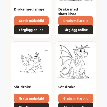
Drake med snigel
Drake med
skattkista
Gratis målarbild
Gratis målarbild
Färglägg online
Färglägg online
Söt drake
Söt drake
Gratis målarbild
Gratis målarbild