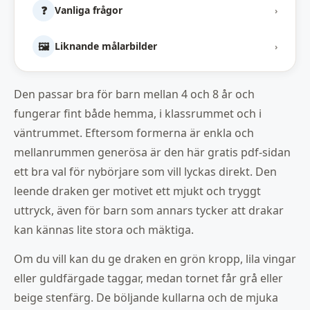
❓
Vanliga frågor
›
🖼️
Liknande målarbilder
›
Den passar bra för barn mellan 4 och 8 år och
fungerar fint både hemma, i klassrummet och i
väntrummet. Eftersom formerna är enkla och
mellanrummen generösa är den här gratis pdf-sidan
ett bra val för nybörjare som vill lyckas direkt. Den
leende draken ger motivet ett mjukt och tryggt
uttryck, även för barn som annars tycker att drakar
kan kännas lite stora och mäktiga.
Om du vill kan du ge draken en grön kropp, lila vingar
eller guldfärgade taggar, medan tornet får grå eller
beige stenfärg. De böljande kullarna och de mjuka