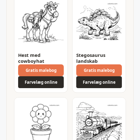
Hest med
Stegosaurus
cowboyhat
landskab
Gratis malebog
Gratis malebog
Farvelæg online
Farvelæg online