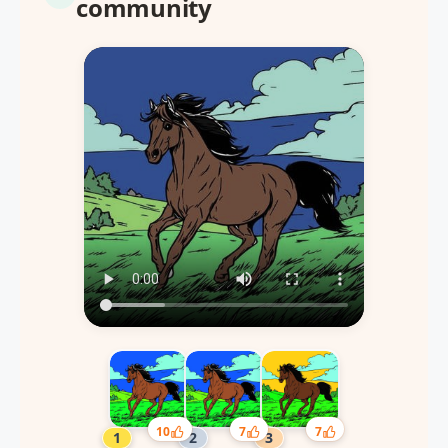
community
10
7
7