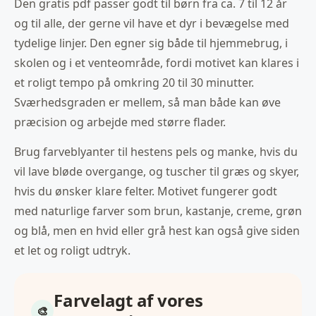
Den gratis pdf passer godt til børn fra ca. 7 til 12 år
og til alle, der gerne vil have et dyr i bevægelse med
tydelige linjer. Den egner sig både til hjemmebrug, i
skolen og i et venteområde, fordi motivet kan klares i
et roligt tempo på omkring 20 til 30 minutter.
Sværhedsgraden er mellem, så man både kan øve
præcision og arbejde med større flader.
Brug farveblyanter til hestens pels og manke, hvis du
vil lave bløde overgange, og tuscher til græs og skyer,
hvis du ønsker klare felter. Motivet fungerer godt
med naturlige farver som brun, kastanje, creme, grøn
og blå, men en hvid eller grå hest kan også give siden
et let og roligt udtryk.
Farvelagt af vores