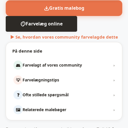
Gratis malebog
Farvelæg online
▶ Se, hvordan vores community farvelagde dette
På denne side
👥
Farvelagt af vores community
›
💡
Farvelægningstips
›
❓
Ofte stillede spørgsmål
›
🖼️
Relaterede malebøger
›