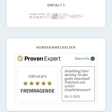
OMTALT I
KUNDEANMELDELSER
Mere info
Anbefaling! Sehr
dankbar für den
5.00 ud af 5
gratis Download!
Praktisch und
schön!
FREMRAGENDE
Empfehlenswert!
09.12.2025