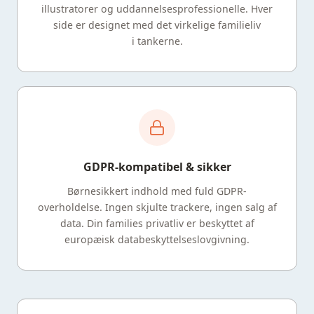
illustratorer og uddannelsesprofessionelle. Hver
side er designet med det virkelige familieliv
i tankerne.
GDPR-kompatibel & sikker
Børnesikkert indhold med fuld GDPR-
overholdelse. Ingen skjulte trackere, ingen salg af
data. Din families privatliv er beskyttet af
europæisk databeskyttelseslovgivning.