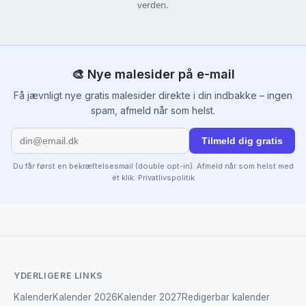
verden.
🎨 Nye malesider på e-mail
Få jævnligt nye gratis malesider direkte i din indbakke – ingen
spam, afmeld når som helst.
Tilmeld dig gratis
Du får først en bekræftelsesmail (double opt-in). Afmeld når som helst med
ét klik.
Privatlivspolitik
YDERLIGERE LINKS
Kalender
Kalender 2026
Kalender 2027
Redigerbar kalender