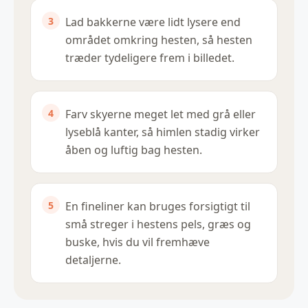
Lad bakkerne være lidt lysere end
området omkring hesten, så hesten
træder tydeligere frem i billedet.
Farv skyerne meget let med grå eller
lyseblå kanter, så himlen stadig virker
åben og luftig bag hesten.
En fineliner kan bruges forsigtigt til
små streger i hestens pels, græs og
buske, hvis du vil fremhæve
detaljerne.