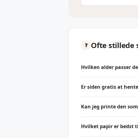
Ofte stillede
Hvilken alder passer d
Er siden gratis at hent
Kan jeg printe den som
Hvilket papir er bedst ti