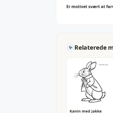
Er motivet svært at far
Relaterede 
Kanin med jakke