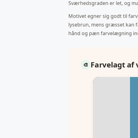
Sværhedsgraden er let, og man
Motivet egner sig godt til far
lysebrun, mens græsset kan f
hånd og pæn farvelægning ind
Farvelagt af