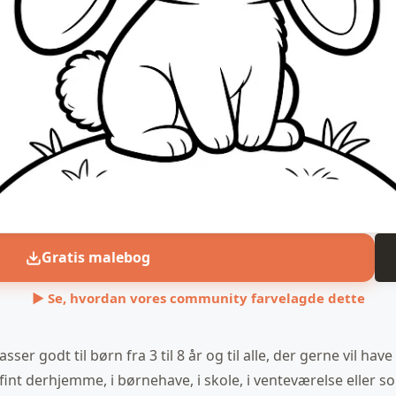
Gratis malebog
▶ Se, hvordan vores community farvelagde dette
sser godt til børn fra 3 til 8 år og til alle, der gerne vil hav
int derhjemme, i børnehave, i skole, i venteværelse eller so