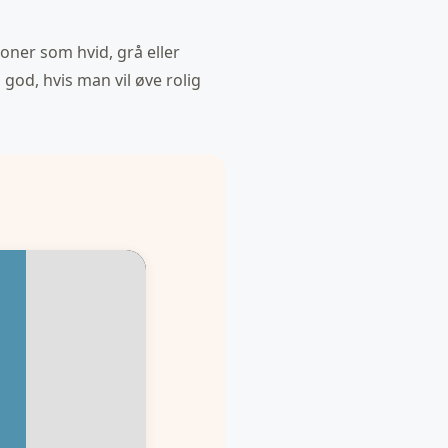
toner som hvid, grå eller
od, hvis man vil øve rolig