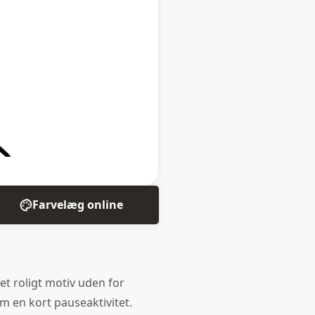
Farvelæg online
e et roligt motiv uden for
m en kort pauseaktivitet.