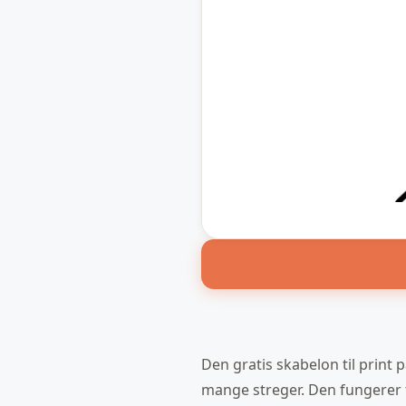
Den gratis skabelon til print pa
mange streger. Den fungerer f