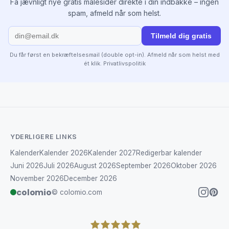
Få jævnligt nye gratis malesider direkte i din indbakke – ingen
spam, afmeld når som helst.
Tilmeld dig gratis
Du får først en bekræftelsesmail (double opt-in). Afmeld når som helst med
ét klik.
Privatlivspolitik
YDERLIGERE LINKS
Kalender
Kalender 2026
Kalender 2027
Redigerbar kalender
Juni 2026
Juli 2026
August 2026
September 2026
Oktober 2026
November 2026
December 2026
colomio
© colomio.com