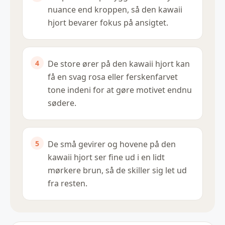
nuance end kroppen, så den kawaii
hjort bevarer fokus på ansigtet.
De store ører på den kawaii hjort kan
få en svag rosa eller ferskenfarvet
tone indeni for at gøre motivet endnu
sødere.
De små gevirer og hovene på den
kawaii hjort ser fine ud i en lidt
mørkere brun, så de skiller sig let ud
fra resten.