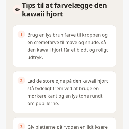
Tips til at farvelægge den
kawaii hjort
Brug en lys brun farve til kroppen og
en cremefarve til mave og snude, så
den kawaii hjort får et blødt og roligt
udtryk.
Lad de store øjne på den kawaii hjort
stå tydeligt frem ved at bruge en
mørkere kant og en lys tone rundt
om pupillerne.
Giv pletterne på ryggen en lidt lysere