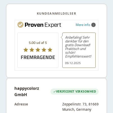
KUNDEANMELDELSER
Mere info
Anbefaling! Sehr
dankbar für den
5.00 ud af 5
gratis Download!
Praktisch und
schön!
FREMRAGENDE
Empfehlenswert!
09.12.2025
happycolorz
VERIFICERET VIRKSOMHED
GmbH
Adresse
Zeppelinstr. 73, 81669
Munich, Germany