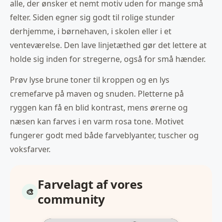
alle, der ønsker et nemt motiv uden for mange små
felter. Siden egner sig godt til rolige stunder
derhjemme, i børnehaven, i skolen eller i et
venteværelse. Den lave linjetæthed gør det lettere at
holde sig inden for stregerne, også for små hænder.
Prøv lyse brune toner til kroppen og en lys
cremefarve på maven og snuden. Pletterne på
ryggen kan få en blid kontrast, mens ørerne og
næsen kan farves i en varm rosa tone. Motivet
fungerer godt med både farveblyanter, tuscher og
voksfarver.
Farvelagt af vores
community