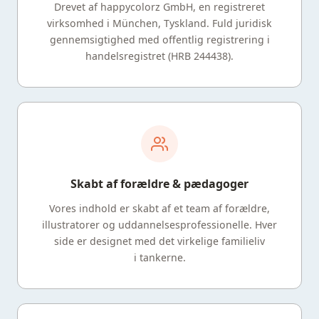
Drevet af happycolorz GmbH, en registreret
virksomhed i München, Tyskland. Fuld juridisk
gennemsigtighed med offentlig registrering i
handelsregistret (HRB 244438).
Skabt af forældre & pædagoger
Vores indhold er skabt af et team af forældre,
illustratorer og uddannelsesprofessionelle. Hver
side er designet med det virkelige familieliv
i tankerne.