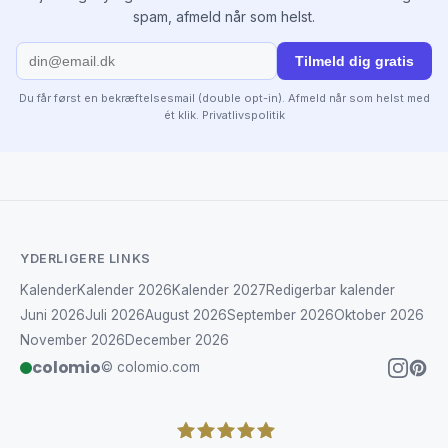
spam, afmeld når som helst.
Tilmeld dig gratis
Du får først en bekræftelsesmail (double opt-in). Afmeld når som helst med
ét klik.
Privatlivspolitik
YDERLIGERE LINKS
Kalender
Kalender 2026
Kalender 2027
Redigerbar kalender
Juni 2026
Juli 2026
August 2026
September 2026
Oktober 2026
November 2026
December 2026
colomio
© colomio.com