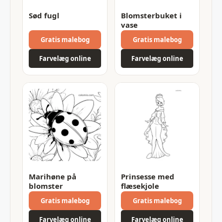
Sød fugl
Blomsterbuket i
vase
Gratis malebog
Gratis malebog
Farvelæg online
Farvelæg online
Marihøne på
Prinsesse med
blomster
flæsekjole
Gratis malebog
Gratis malebog
Farvelæg online
Farvelæg online