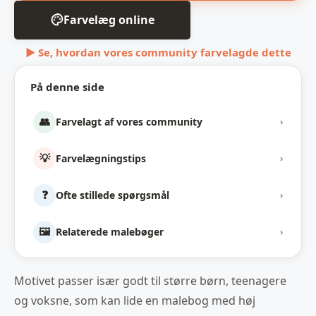
Farvelæg online
▶ Se, hvordan vores community farvelagde dette
På denne side
👥
Farvelagt af vores community
›
💡
Farvelægningstips
›
❓
Ofte stillede spørgsmål
›
🖼️
Relaterede malebøger
›
Motivet passer især godt til større børn, teenagere
og voksne, som kan lide en malebog med høj