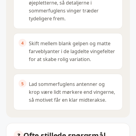
øjepletterne, så detaljerne i
sommerfuglens vinger træder
tydeligere frem.
Skift mellem blank gelpen og matte
farveblyanter i de lagdelte vingefelter
for at skabe rolig variation.
Lad sommerfuglens antenner og
krop være lidt mørkere end vingerne,
så motivet får en klar midterakse.
Ofte stillede spørgsmål