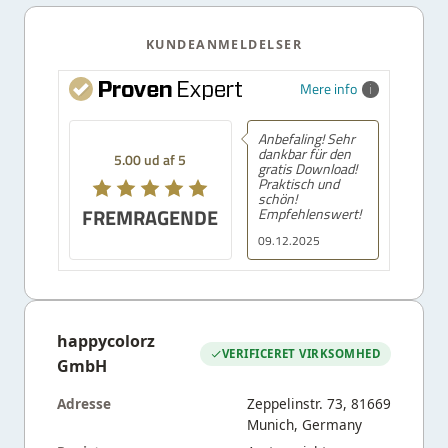
KUNDEANMELDELSER
Mere info
Anbefaling! Sehr
dankbar für den
5.00 ud af 5
gratis Download!
Praktisch und
schön!
FREMRAGENDE
Empfehlenswert!
09.12.2025
happycolorz
VERIFICERET VIRKSOMHED
GmbH
Adresse
Zeppelinstr. 73, 81669
Munich, Germany