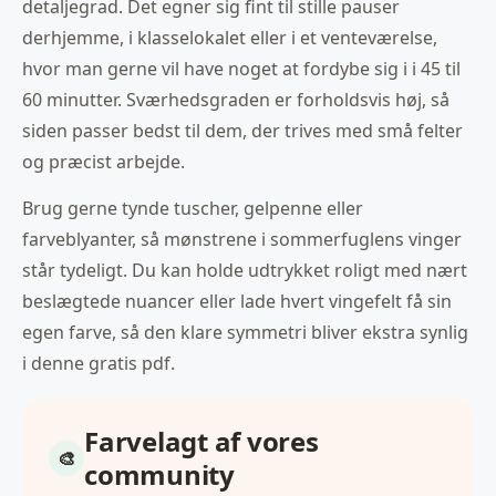
detaljegrad. Det egner sig fint til stille pauser
derhjemme, i klasselokalet eller i et venteværelse,
hvor man gerne vil have noget at fordybe sig i i 45 til
60 minutter. Sværhedsgraden er forholdsvis høj, så
siden passer bedst til dem, der trives med små felter
og præcist arbejde.
Brug gerne tynde tuscher, gelpenne eller
farveblyanter, så mønstrene i sommerfuglens vinger
står tydeligt. Du kan holde udtrykket roligt med nært
beslægtede nuancer eller lade hvert vingefelt få sin
egen farve, så den klare symmetri bliver ekstra synlig
i denne gratis pdf.
Farvelagt af vores
community