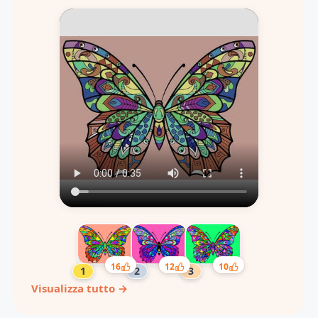
16
12
10
Visualizza tutto →