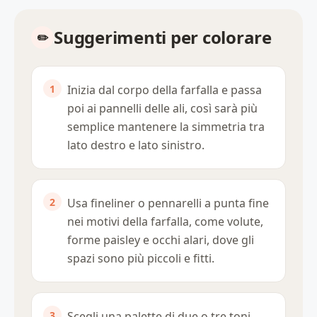
Suggerimenti per colorare
Inizia dal corpo della farfalla e passa
poi ai pannelli delle ali, così sarà più
semplice mantenere la simmetria tra
lato destro e lato sinistro.
Usa fineliner o pennarelli a punta fine
nei motivi della farfalla, come volute,
forme paisley e occhi alari, dove gli
spazi sono più piccoli e fitti.
Scegli una palette di due o tre toni