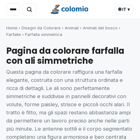
🌐 IT ▾
Home
›
Disegni da Colorare
›
Animali
›
Animali del bosco
›
Farfalle
›
Farfalla simmetrica
Pagina da colorare farfalla
con ali simmetriche
Questa pagina da colorare raffigura una farfalla
elegante, costruita con una struttura ordinata e
ricca di dettagli. Le ali sono perfettamente
simmetriche e suddivise in pannelli decorativi con
volute, forme paisley, strisce e piccoli occhi alari. Il
tratto è fitto, ma gli spazi restano abbastanza ampi
da permettere un lavoro preciso anche nelle parti
più minute. Le antenne sottili e il corpo segmentato
completano una figura armoniosa e ben centrata