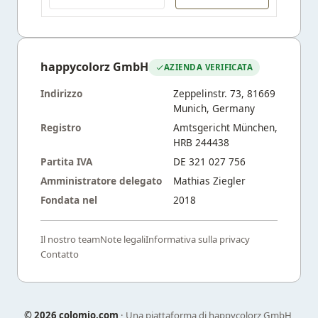
happycolorz GmbH
AZIENDA VERIFICATA
Indirizzo
Zeppelinstr. 73, 81669
Munich, Germany
Registro
Amtsgericht München,
HRB 244438
Partita IVA
DE 321 027 756
Amministratore delegato
Mathias Ziegler
Fondata nel
2018
Il nostro team
Note legali
Informativa sulla privacy
Contatto
©
2026 colomio.com
· Una piattaforma di happycolorz GmbH,