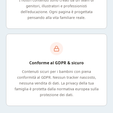
I nostri contenuti sono creati da un team di
genitori, illustratori e professionisti
dell'educazione. Ogni pagina è progettata
pensando alla vita familiare reale.
Conforme al GDPR & sicuro
Contenuti sicuri per i bambini con piena
conformità al GDPR. Nessun tracker nascosto,
nessuna vendita di dati. La privacy della tua
famiglia è protetta dalla normativa europea sulla
protezione dei dati.