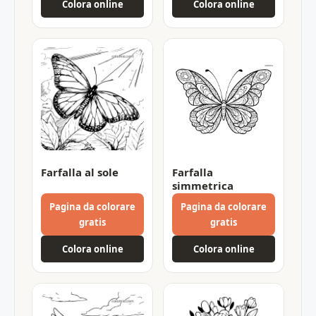
Colora online
Colora online
Farfalla al sole
Farfalla
simmetrica
Pagina da colorare
Pagina da colorare
gratis
gratis
Colora online
Colora online