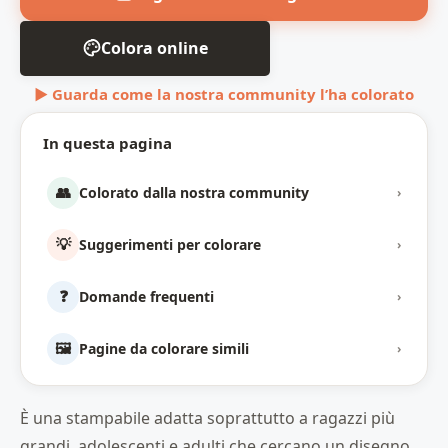
Colora online
▶ Guarda come la nostra community l’ha colorato
In questa pagina
👥
Colorato dalla nostra community
›
💡
Suggerimenti per colorare
›
❓
Domande frequenti
›
🖼️
Pagine da colorare simili
›
È una stampabile adatta soprattutto a ragazzi più
grandi, adolescenti e adulti che cercano un disegno