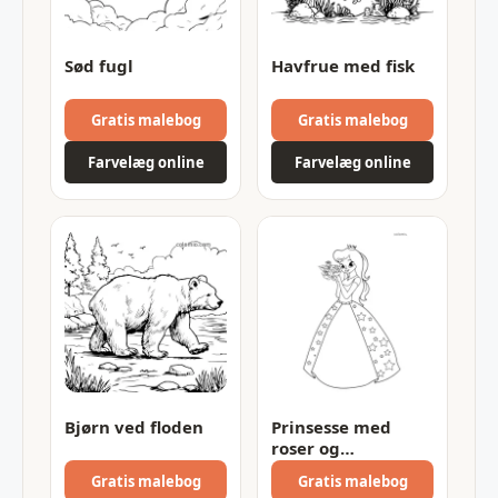
Sød fugl
Havfrue med fisk
Gratis malebog
Gratis malebog
Farvelæg online
Farvelæg online
Bjørn ved floden
Prinsesse med
roser og
stjernekjole
Gratis malebog
Gratis malebog