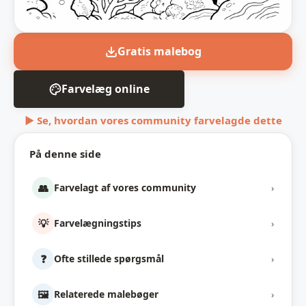
Gratis malebog
Farvelæg online
▶ Se, hvordan vores community farvelagde dette
På denne side
👥
Farvelagt af vores community
›
💡
Farvelægningstips
›
❓
Ofte stillede spørgsmål
›
🖼️
Relaterede malebøger
›