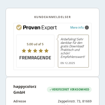
KUNDEANMELDELSER
Mere info
Anbefaling! Sehr
dankbar für den
5.00 ud af 5
gratis Download!
Praktisch und
schön!
FREMRAGENDE
Empfehlenswert!
09.12.2025
happycolorz
VERIFICERET VIRKSOMHED
GmbH
Adresse
Zeppelinstr. 73, 81669