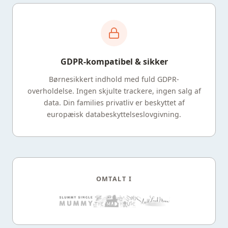
GDPR-kompatibel & sikker
Børnesikkert indhold med fuld GDPR-
overholdelse. Ingen skjulte trackere, ingen salg af
data. Din families privatliv er beskyttet af
europæisk databeskyttelseslovgivning.
OMTALT I