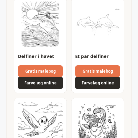
Delfiner i havet
Et par delfiner
Gratis malebog
Gratis malebog
Farvelæg online
Farvelæg online