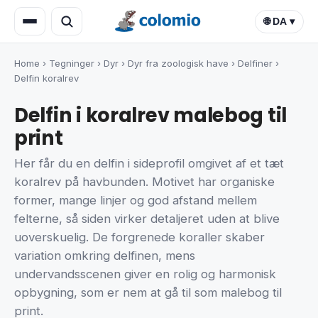
🌐 DA ▾
Home
›
Tegninger
›
Dyr
›
Dyr fra zoologisk have
›
Delfiner
›
Delfin koralrev
Delfin i koralrev malebog til
print
Her får du en delfin i sideprofil omgivet af et tæt
koralrev på havbunden. Motivet har organiske
former, mange linjer og god afstand mellem
felterne, så siden virker detaljeret uden at blive
uoverskuelig. De forgrenede koraller skaber
variation omkring delfinen, mens
undervandsscenen giver en rolig og harmonisk
opbygning, som er nem at gå til som malebog til
print.