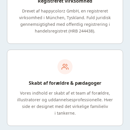
Registreret virksomhed
Drevet af happycolorz GmbH, en registreret
virksomhed i München, Tyskland. Fuld juridisk
gennemsigtighed med offentlig registrering i
handelsregistret (HRB 244438).
Skabt af forældre & pædagoger
Vores indhold er skabt af et team af forældre,
illustratorer og uddannelsesprofessionelle. Hver
side er designet med det virkelige familieliv
i tankerne.