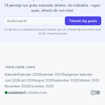
Få jævnligt nye gratis malesider direkte i din indbakke – ingen
spam, afmeld når som helst.
Tilmeld dig gratis
Du får først en bekræftelsesmail (double opt-in). Afmeld når som helst med
ét klik.
Privatlivspolitik
YDERLIGERE LINKS
Kalender
Kalender 2026
Kalender 2027
Redigerbar kalender
Juni 2026
Juli 2026
August 2026
September 2026
Oktober 2026
November 2026
December 2026
colomio
© colomio.com