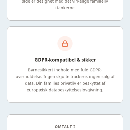
side er designet med det virkelige familieliv
i tankerne.
GDPR-kompatibel & sikker
Børnesikkert indhold med fuld GDPR-
overholdelse. Ingen skjulte trackere, ingen salg af
data. Din families privatliv er beskyttet af
europæisk databeskyttelseslovgivning.
OMTALT I