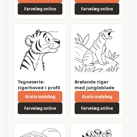
Farvelæg online
Farvelæg online
Tegneserie-
Brølende tiger
tigerhoved i profil
med jungleblade
Gratis malebog
Gratis malebog
Farvelæg online
Farvelæg online