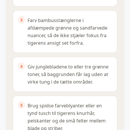
Farv bambusstænglerne i
afdæmpede grønne og sandfarvede
nuancer, så de ikke stjæler fokus fra
tigerens ansigt set forfra.
Giv junglebladene to eller tre grønne
toner, så baggrunden får lag uden at
virke tung i de tætte områder.
Brug spidse farveblyanter eller en
tynd tusch til tigerens knurhår,
pelskanter og de små felter mellem
blade og striber.