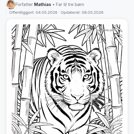
Forfatter
Mathias
• Far til tre børn
Offentliggjort: 04.05.2026 · Opdateret: 08.05.2026