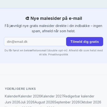
🎨 Nye malesider på e-mail
Få jævnligt nye gratis malesider direkte i din indbakke – ingen
spam, afmeld når som helst.
Tilmeld dig gratis
Du får først en bekræftelsesmail (double opt-in). Afmeld når som helst med
ét klik.
Privatlivspolitik
YDERLIGERE LINKS
Kalender
Kalender 2026
Kalender 2027
Redigerbar kalender
Juni 2026
Juli 2026
August 2026
September 2026
Oktober 2026