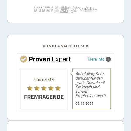
KUNDEANMELDELSER
Mere info
Anbefaling! Sehr
dankbar für den
5.00 ud af 5
gratis Download!
Praktisch und
schön!
FREMRAGENDE
Empfehlenswert!
09.12.2025