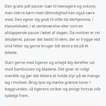
Den gratis pdf passer især til teenagere og voksne,
men større børn med tålmodighed kan også være
med. Den egner sig godt til stille tid derhjemme, i
klasselokalet, i et venteværelse eller som en
afslappende pause i løbet af dagen. Da motivet er ret
detaljeret, passer det bedst til dem, der er trygge ved
små felter og gerne bruger lidt ekstra tid på ét
billede.
Start gerne med tigeren og arbejd dig derefter ud
mod bambussen og bladene. Det giver et roligt
overblik og gør det lettere at holde styr på de mange
lag i motivet. Brug lyse og mørke grønne toner i
baggrunden, så tigerens striber og ansigt fortsat står
tydeligt frem.