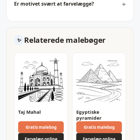
Er motivet svært at farvelægge?
Relaterede malebøger
Taj Mahal
Egyptiske
pyramider
Gratis malebog
Gratis malebog
Farvelæg online
Farvelæg online