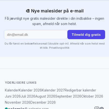
🎨 Nye malesider på e-mail
Få jævnligt nye gratis malesider direkte i din indbakke – ingen
spam, afmeld når som helst.
Tilmeld dig gratis
Du får først en bekræftelsesmail (double opt-in). Afmeld når som helst med
ét klik.
Privatlivspolitik
YDERLIGERE LINKS
Kalender
Kalender 2026
Kalender 2027
Redigerbar kalender
Juni 2026
Juli 2026
August 2026
September 2026
Oktober 2026
November 2026
December 2026
© colomio.com