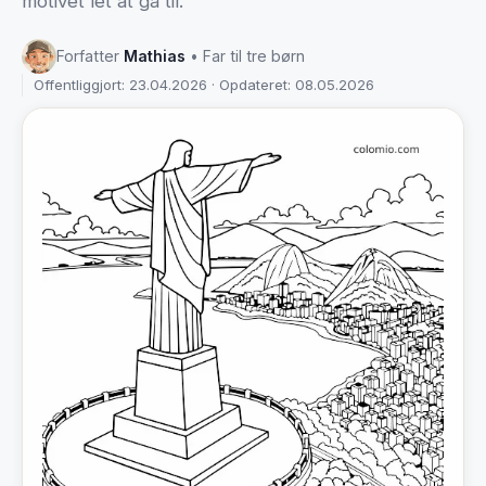
motivet let at gå til.
Forfatter
Mathias
• Far til tre børn
Offentliggjort: 23.04.2026 · Opdateret: 08.05.2026