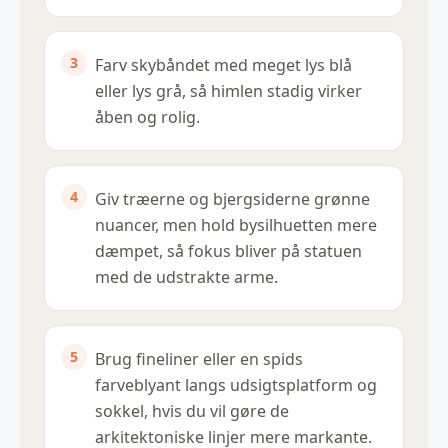
Farv skybåndet med meget lys blå
eller lys grå, så himlen stadig virker
åben og rolig.
Giv træerne og bjergsiderne grønne
nuancer, men hold bysilhuetten mere
dæmpet, så fokus bliver på statuen
med de udstrakte arme.
Brug fineliner eller en spids
farveblyant langs udsigtsplatform og
sokkel, hvis du vil gøre de
arkitektoniske linjer mere markante.