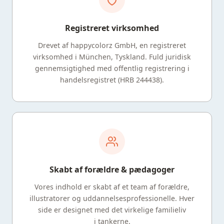
Registreret virksomhed
Drevet af happycolorz GmbH, en registreret
virksomhed i München, Tyskland. Fuld juridisk
gennemsigtighed med offentlig registrering i
handelsregistret (HRB 244438).
Skabt af forældre & pædagoger
Vores indhold er skabt af et team af forældre,
illustratorer og uddannelsesprofessionelle. Hver
side er designet med det virkelige familieliv
i tankerne.