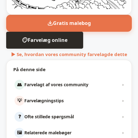
Gratis malebog
Farvelæg online
▶ Se, hvordan vores community farvelagde dette
På denne side
👥
Farvelagt af vores community
›
💡
Farvelægningstips
›
❓
Ofte stillede spørgsmål
›
🖼️
Relaterede malebøger
›