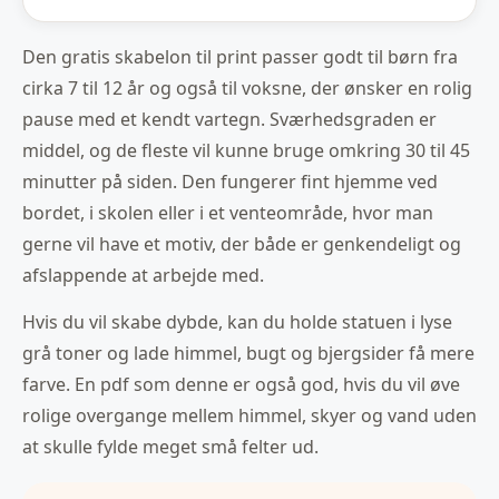
Den gratis skabelon til print passer godt til børn fra
cirka 7 til 12 år og også til voksne, der ønsker en rolig
pause med et kendt vartegn. Sværhedsgraden er
middel, og de fleste vil kunne bruge omkring 30 til 45
minutter på siden. Den fungerer fint hjemme ved
bordet, i skolen eller i et venteområde, hvor man
gerne vil have et motiv, der både er genkendeligt og
afslappende at arbejde med.
Hvis du vil skabe dybde, kan du holde statuen i lyse
grå toner og lade himmel, bugt og bjergsider få mere
farve. En pdf som denne er også god, hvis du vil øve
rolige overgange mellem himmel, skyer og vand uden
at skulle fylde meget små felter ud.