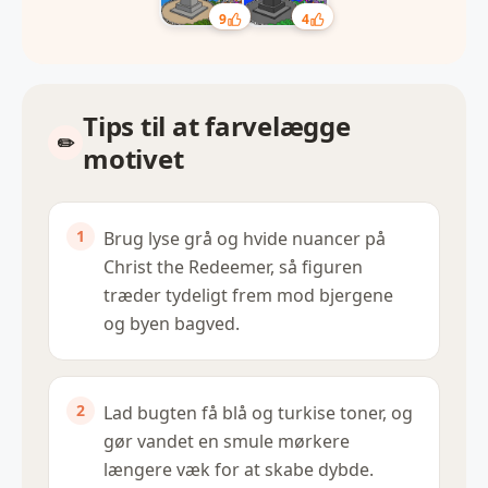
9
4
Tips til at farvelægge
motivet
Brug lyse grå og hvide nuancer på
Christ the Redeemer, så figuren
træder tydeligt frem mod bjergene
og byen bagved.
Lad bugten få blå og turkise toner, og
gør vandet en smule mørkere
længere væk for at skabe dybde.