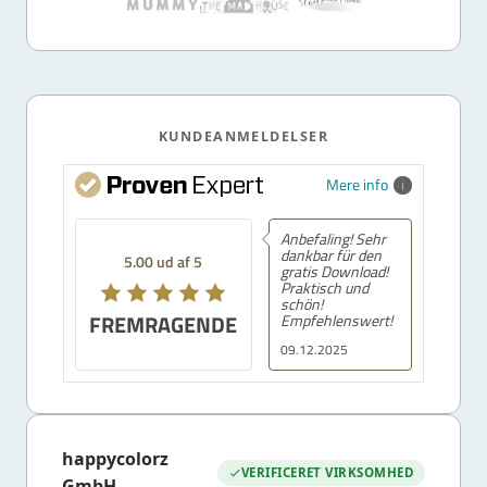
KUNDEANMELDELSER
Mere info
Anbefaling! Sehr
dankbar für den
5.00 ud af 5
gratis Download!
Praktisch und
schön!
FREMRAGENDE
Empfehlenswert!
09.12.2025
happycolorz
VERIFICERET VIRKSOMHED
GmbH