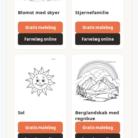
Blomst med skyer
Stjernefamilie
Gratis malebog
Gratis malebog
Farvelæg online
Farvelæg online
Sol
Berglandskab med
regnbue
Gratis malebog
Gratis malebog