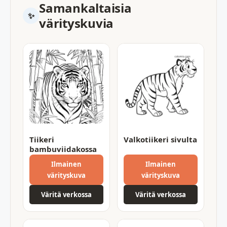
Samankaltaisia
värityskuvia
Tiikeri
Valkotiikeri sivulta
bambuviidakossa
Ilmainen
Ilmainen
värityskuva
värityskuva
Väritä verkossa
Väritä verkossa