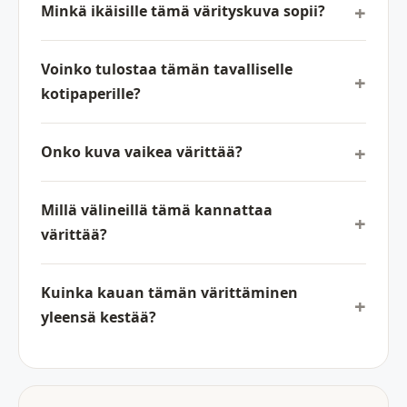
Minkä ikäisille tämä värityskuva sopii?
Voinko tulostaa tämän tavalliselle
kotipaperille?
Onko kuva vaikea värittää?
Millä välineillä tämä kannattaa
värittää?
Kuinka kauan tämän värittäminen
yleensä kestää?