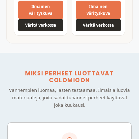
Ilmainen
Ilmainen
värityskuva
värityskuva
Väritä verkossa
Väritä verkossa
MIKSI PERHEET LUOTTAVAT
COLOMIOON
Vanhempien luomaa, lasten testaamaa. Ilmaisia luovia
materiaaleja, joita sadat tuhannet perheet käyttävät
joka kuukausi.