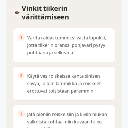
Vinkit tiikerin
värittämiseen
Väritä raidat tummiksi vasta lopuksi,
jotta tiikerin oranssi pohjaväri pysyy
puhtaana ja selkeänä.
Käytä vesiroiskeissa kahta sinisen
sävyä, jolloin lammikko ja roiskeet
erottuvat toisistaan paremmin.
Jätä pieniin roiskeisiin ja kiviin hiukan
valkoista kohtaa, niin kuvaan tulee