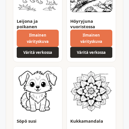
Leijona ja
Höyryjuna
poikanen
vuoristossa
Ilmainen
Ilmainen
värityskuva
värityskuva
Väritä verkossa
Väritä verkossa
Söpö susi
Kukkamandala