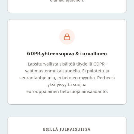
GDPR-yhteensopiva & turvallinen
Lapsiturvallista sisältöä täydellä GDPR-
vaatimustenmukaisuudella. Ei piilotettuja
seurantaohjelmia, ei tietojen myyntiä. Perheesi
yksityisyyttä suojaa
eurooppalainen tietosuojalainsäädäntö.
ESILLÄ JULKAISUISSA