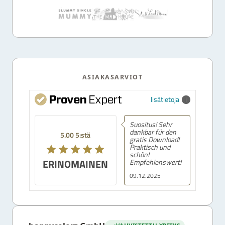
ASIAKASARVIOT
lisätietoja
Suositus! Sehr
dankbar für den
5.00 5:stä
gratis Download!
Praktisch und
schön!
ERINOMAINEN
Empfehlenswert!
09.12.2025