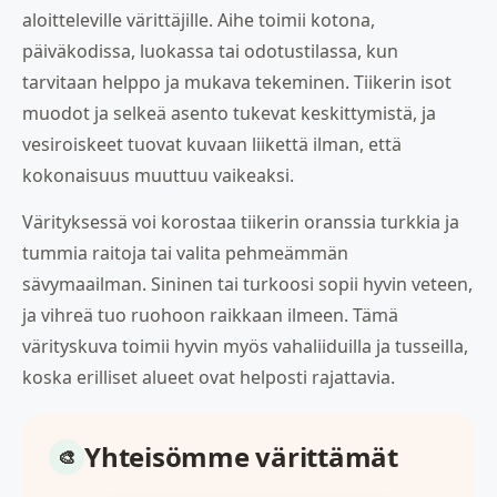
aloitteleville värittäjille. Aihe toimii kotona,
päiväkodissa, luokassa tai odotustilassa, kun
tarvitaan helppo ja mukava tekeminen. Tiikerin isot
muodot ja selkeä asento tukevat keskittymistä, ja
vesiroiskeet tuovat kuvaan liikettä ilman, että
kokonaisuus muuttuu vaikeaksi.
Värityksessä voi korostaa tiikerin oranssia turkkia ja
tummia raitoja tai valita pehmeämmän
sävymaailman. Sininen tai turkoosi sopii hyvin veteen,
ja vihreä tuo ruohoon raikkaan ilmeen. Tämä
värityskuva toimii hyvin myös vahaliiduilla ja tusseilla,
koska erilliset alueet ovat helposti rajattavia.
Yhteisömme värittämät