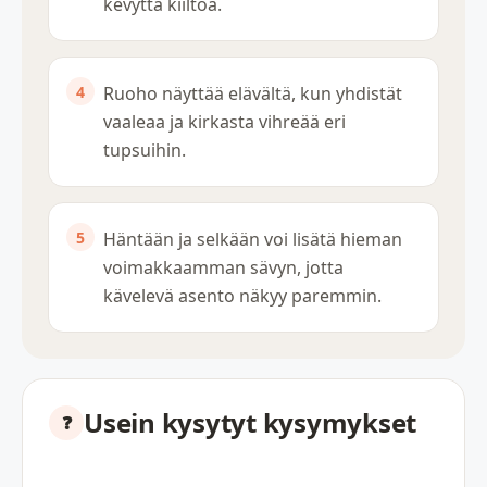
kevyttä kiiltoa.
Ruoho näyttää elävältä, kun yhdistät
vaaleaa ja kirkasta vihreää eri
tupsuihin.
Häntään ja selkään voi lisätä hieman
voimakkaamman sävyn, jotta
kävelevä asento näkyy paremmin.
Usein kysytyt kysymykset