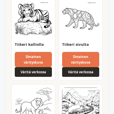
Tiikeri kalliolla
Tiikeri sivulta
Ilmainen
Ilmainen
värityskuva
värityskuva
Väritä verkossa
Väritä verkossa