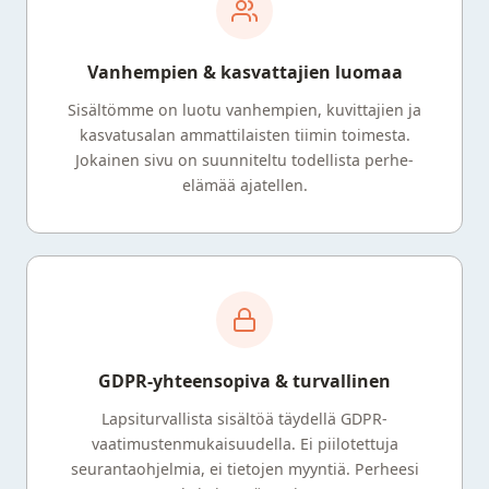
Vanhempien & kasvattajien luomaa
Sisältömme on luotu vanhempien, kuvittajien ja
kasvatusalan ammattilaisten tiimin toimesta.
Jokainen sivu on suunniteltu todellista perhe-
elämää ajatellen.
GDPR-yhteensopiva & turvallinen
Lapsiturvallista sisältöä täydellä GDPR-
vaatimustenmukaisuudella. Ei piilotettuja
seurantaohjelmia, ei tietojen myyntiä. Perheesi