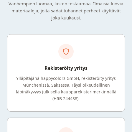
Vanhempien luomaa, lasten testaamaa. Ilmaisia luovia
materiaaleja, joita sadat tuhannet perheet käyttävät
joka kuukausi.
Rekisteröity yritys
Ylläpitäjänä happycolorz GmbH, rekisteröity yritys
Münchenissä, Saksassa. Täysi oikeudellinen
läpinäkyvyys julkisella kaupparekisterimerkinnällä
(HRB 244438).