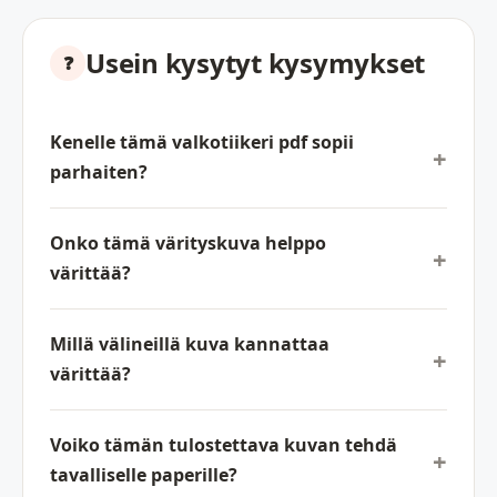
Usein kysytyt kysymykset
Kenelle tämä valkotiikeri pdf sopii
parhaiten?
Onko tämä värityskuva helppo
värittää?
Millä välineillä kuva kannattaa
värittää?
Voiko tämän tulostettava kuvan tehdä
tavalliselle paperille?