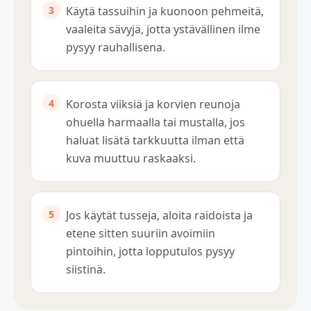
Käytä tassuihin ja kuonoon pehmeitä,
vaaleita sävyjä, jotta ystävällinen ilme
pysyy rauhallisena.
Korosta viiksiä ja korvien reunoja
ohuella harmaalla tai mustalla, jos
haluat lisätä tarkkuutta ilman että
kuva muuttuu raskaaksi.
Jos käytät tusseja, aloita raidoista ja
etene sitten suuriin avoimiin
pintoihin, jotta lopputulos pysyy
siistinä.