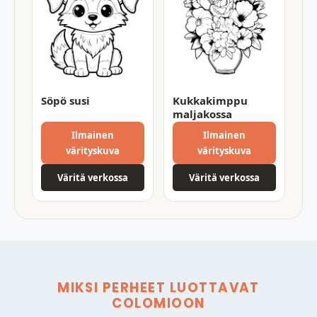
Söpö susi
Kukkakimppu
maljakossa
Ilmainen
Ilmainen
värityskuva
värityskuva
Väritä verkossa
Väritä verkossa
MIKSI PERHEET LUOTTAVAT
COLOMIOON