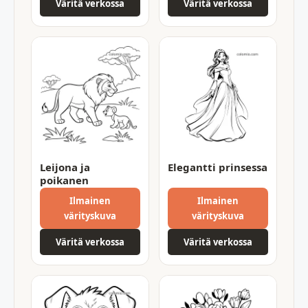
Väritä verkossa
Väritä verkossa
Leijona ja
Elegantti prinsessa
poikanen
Ilmainen
Ilmainen
värityskuva
värityskuva
Väritä verkossa
Väritä verkossa