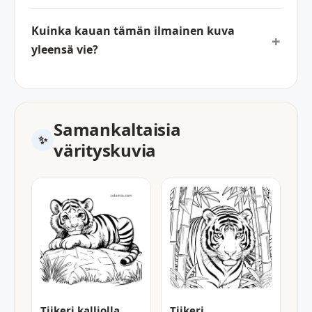
Kuinka kauan tämän ilmainen kuva
yleensä vie?
Samankaltaisia
värityskuvia
Tiikeri kalliolla
Tiikeri