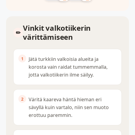
Vinkit valkotiikerin
värittämiseen
Jätä turkkiin valkoisia alueita ja
korosta vain raidat tummemmalla,
jotta valkotiikerin ilme säilyy.
Väritä kaareva häntä hieman eri
sävyllä kuin vartalo, niin sen muoto
erottuu paremmin.