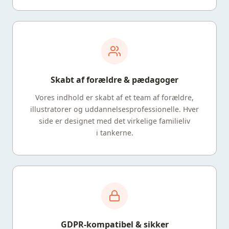
Skabt af forældre & pædagoger
Vores indhold er skabt af et team af forældre,
illustratorer og uddannelsesprofessionelle. Hver
side er designet med det virkelige familieliv
i tankerne.
GDPR-kompatibel & sikker