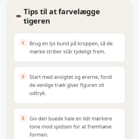
Tips til at farvelægge
tigeren
Brug en lys bund på kroppen, så de
mørke striber står tydeligt frem.
Start med ansigtet og ørerne, fordi
de venlige træk giver figuren sit
udtryk.
Giv den buede hale en lidt mørkere
tone mod spidsen for at fremhæve
formen.