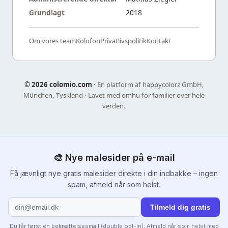
Grundlagt
2018
Om vores team
Kolofon
Privatlivspolitik
Kontakt
©
2026 colomio.com
· En platform af happycolorz GmbH,
München, Tyskland · Lavet med omhu for familier over hele
verden.
🎨 Nye malesider på e-mail
Få jævnligt nye gratis malesider direkte i din indbakke – ingen
spam, afmeld når som helst.
Tilmeld dig gratis
Du får først en bekræftelsesmail (double opt-in). Afmeld når som helst med