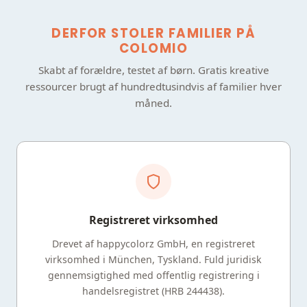
DERFOR STOLER FAMILIER PÅ
COLOMIO
Skabt af forældre, testet af børn. Gratis kreative
ressourcer brugt af hundredtusindvis af familier hver
måned.
Registreret virksomhed
Drevet af happycolorz GmbH, en registreret
virksomhed i München, Tyskland. Fuld juridisk
gennemsigtighed med offentlig registrering i
handelsregistret (HRB 244438).