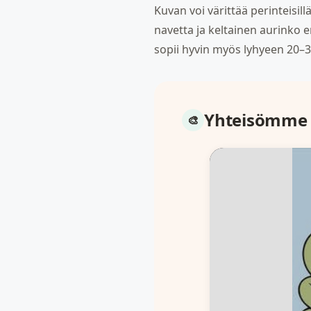
Kuvan voi värittää perinteisil
navetta ja keltainen aurinko e
sopii hyvin myös lyhyeen 20–3
Yhteisömme 