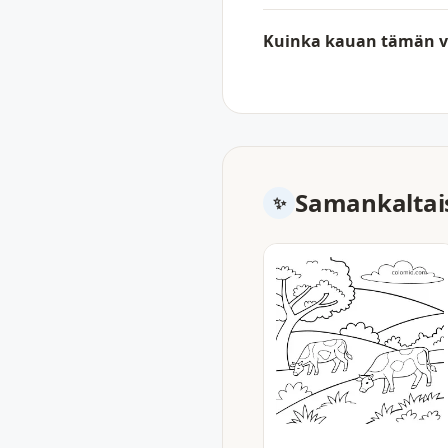
Kuinka kauan tämän vä
Samankaltais