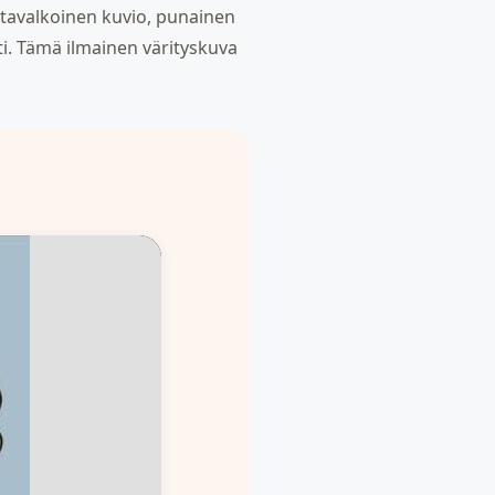
ustavalkoinen kuvio, punainen
sti. Tämä ilmainen värityskuva