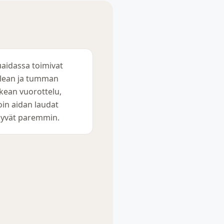
aidassa toimivat
lean ja tumman
kean vuorottelu,
loin aidan laudat
yvät paremmin.