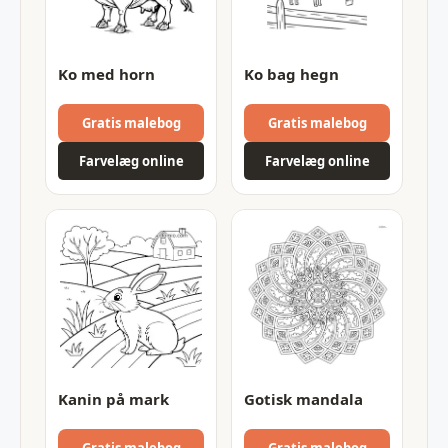
Ko med horn
Ko bag hegn
Gratis malebog
Gratis malebog
Farvelæg online
Farvelæg online
Kanin på mark
Gotisk mandala
Gratis malebog
Gratis malebog