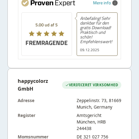
Mere info
Anbefaling! Sehr
dankbar für den
5.00 ud af 5
gratis Download!
Praktisch und
schön!
FREMRAGENDE
Empfehlenswert!
09.12.2025
happycolorz
VERIFICERET VIRKSOMHED
GmbH
Adresse
Zeppelinstr. 73, 81669
Munich, Germany
Register
Amtsgericht
München, HRB
244438
Momsnummer
DE 321 027 756