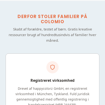
DERFOR STOLER FAMILIER PÅ
COLOMIO
Skabt af forældre, testet af børn. Gratis kreative
ressourcer brugt af hundredtusindvis af familier hver
måned.
Registreret virksomhed
Drevet af happycolorz GmbH, en registreret
virksomhed i München, Tyskland. Fuld juridisk
gennemsigtighed med offentlig registrering i
handelsregistret (HRB 244438).