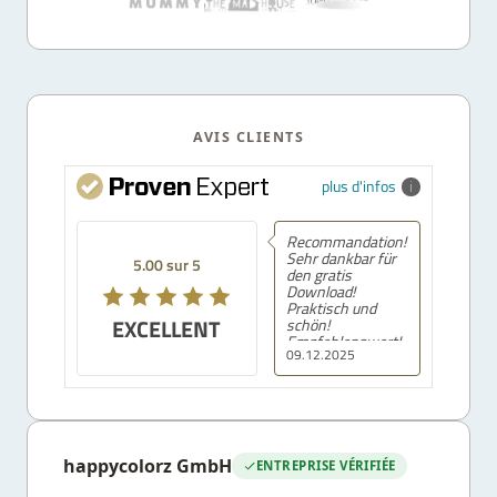
AVIS CLIENTS
plus d'infos
Recommandation!
Sehr dankbar für
5.00 sur 5
den gratis
Download!
Praktisch und
EXCELLENT
schön!
Empfehlenswert!
09.12.2025
happycolorz GmbH
ENTREPRISE VÉRIFIÉE