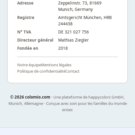
Adresse
Zeppelinstr. 73, 81669
Munich, Germany
Registre
Amtsgericht München, HRB
244438
N° TVA
DE 321 027 756
Directeur général
Mathias Ziegler
Fondée en
2018
Notre équipe
Mentions légales
Politique de confidentialité
Contact
©
2026 colomio.com
· Une plateforme de happycolorz GmbH,
Munich, Allemagne · Conçue avec soin pour les familles du monde
entier.