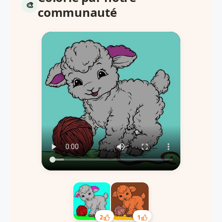
communauté
2
1