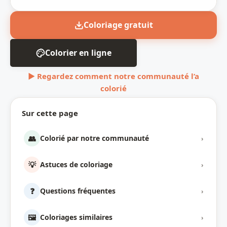
Coloriage gratuit
Colorier en ligne
▶ Regardez comment notre communauté l’a
colorié
Sur cette page
👥
Colorié par notre communauté
›
💡
Astuces de coloriage
›
❓
Questions fréquentes
›
🖼️
Coloriages similaires
›