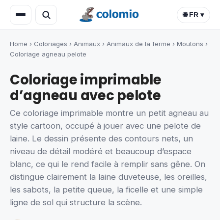
🌐 FR ▾
Home
›
Coloriages
›
Animaux
›
Animaux de la ferme
›
Moutons
›
Coloriage agneau pelote
Coloriage imprimable
d’agneau avec pelote
Ce coloriage imprimable montre un petit agneau au
style cartoon, occupé à jouer avec une pelote de
laine. Le dessin présente des contours nets, un
niveau de détail modéré et beaucoup d’espace
blanc, ce qui le rend facile à remplir sans gêne. On
distingue clairement la laine duveteuse, les oreilles,
les sabots, la petite queue, la ficelle et une simple
ligne de sol qui structure la scène.