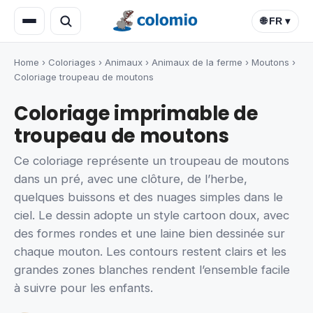
🌐 FR ▾
Home
›
Coloriages
›
Animaux
›
Animaux de la ferme
›
Moutons
›
Coloriage troupeau de moutons
Coloriage imprimable de
troupeau de moutons
Ce coloriage représente un troupeau de moutons
dans un pré, avec une clôture, de l’herbe,
quelques buissons et des nuages simples dans le
ciel. Le dessin adopte un style cartoon doux, avec
des formes rondes et une laine bien dessinée sur
chaque mouton. Les contours restent clairs et les
grandes zones blanches rendent l’ensemble facile
à suivre pour les enfants.