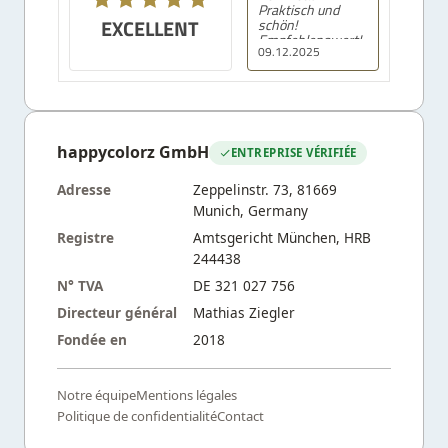
Praktisch und
EXCELLENT
schön!
Empfehlenswert!
09.12.2025
happycolorz GmbH
ENTREPRISE VÉRIFIÉE
Adresse
Zeppelinstr. 73, 81669
Munich, Germany
Registre
Amtsgericht München, HRB
244438
N° TVA
DE 321 027 756
Directeur général
Mathias Ziegler
Fondée en
2018
Notre équipe
Mentions légales
Politique de confidentialité
Contact