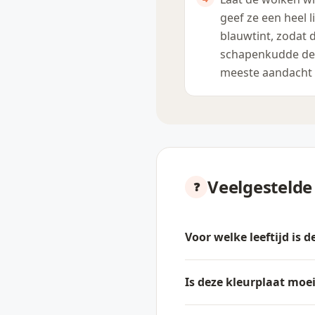
geef ze een heel l
blauwtint, zodat 
schapenkudde de
meeste aandacht k
Veelgestelde
Voor welke leeftijd is 
Is deze kleurplaat moei