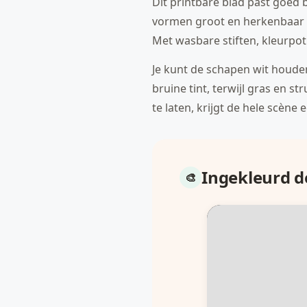
Dit printbare blad past goed 
vormen groot en herkenbaar zij
Met wasbare stiften, kleurpot
Je kunt de schapen wit houden
bruine tint, terwijl gras en 
te laten, krijgt de hele scène 
Ingekleurd 