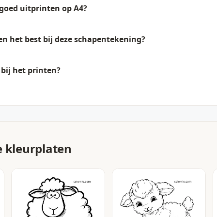
 goed uitprinten op A4?
n het best bij deze schapentekening?
bij het printen?
e kleurplaten