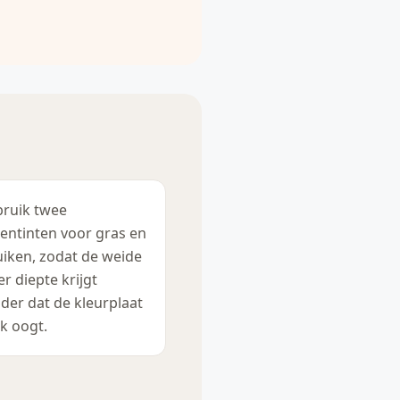
ruik twee
entinten voor gras en
uiken, zodat de weide
r diepte krijgt
der dat de kleurplaat
k oogt.