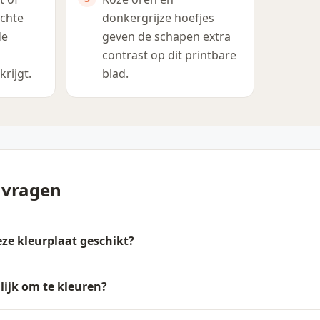
ichte
donkergrijze hoefjes
de
geven de schapen extra
contrast op dit printbare
rijgt.
blad.
 vragen
deze kleurplaat geschikt?
lijk om te kleuren?