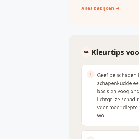
Alles bekijken →
Kleurtips vo
Geef de schapen 
schapenkudde ee
basis en voeg on
lichtgrijze schad
voor meer diepte 
wol.