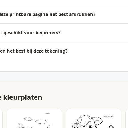
deze printbare pagina het best afdrukken?
at geschikt voor beginners?
n het best bij deze tekening?
e kleurplaten