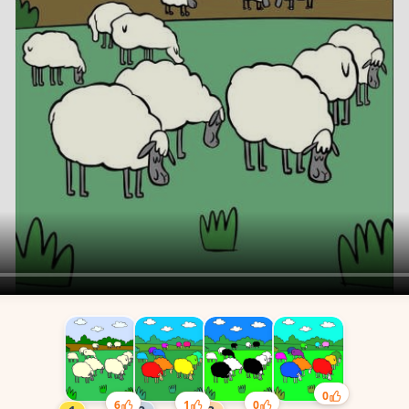
0
6
1
0