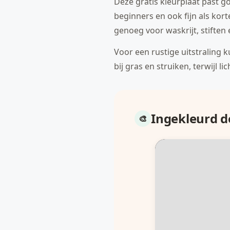
Deze gratis kleurplaat past g
beginners en ook fijn als kort
genoeg voor waskrijt, stiften 
Voor een rustige uitstraling 
bij gras en struiken, terwijl l
Ingekleurd 