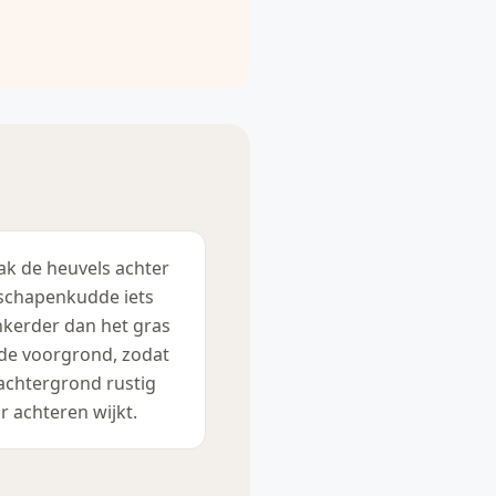
k de heuvels achter
schapenkudde iets
kerder dan het gras
de voorgrond, zodat
achtergrond rustig
r achteren wijkt.