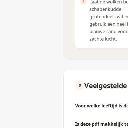
Laat de wolken b
schapenkudde
grotendeels wit e
gebruik een heel l
blauwe rand voor
zachte lucht.
Veelgestelde
Voor welke leeftijd is 
Is deze pdf makkelijk t