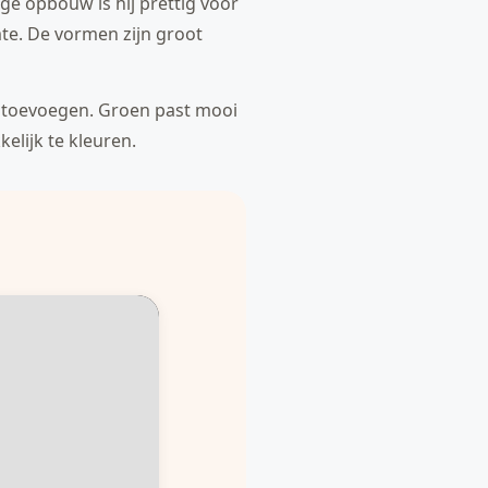
ge opbouw is hij prettig voor
imte. De vormen zijn groot
uw toevoegen. Groen past mooi
kelijk te kleuren.