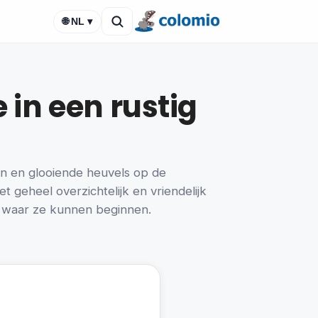
🌐 NL ▾
in een rustig
en en glooiende heuvels op de
 geheel overzichtelijk en vriendelijk
en waar ze kunnen beginnen.