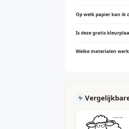
Op welk papier kan ik 
Is deze gratis kleurpla
Welke materialen werke
Vergelijkbar