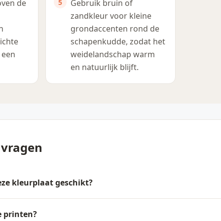
oven de
Gebruik bruin of
zandkleur voor kleine
n
grondaccenten rond de
ichte
schapenkudde, zodat het
 een
weidelandschap warm
en natuurlijk blijft.
 vragen
deze kleurplaat geschikt?
e printen?