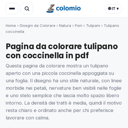
🌐 IT ▾
Home
›
Disegni da Colorare
›
Natura
›
Fiori
›
Tulipani
›
Tulipano
coccinella
Pagina da colorare tulipano
con coccinella in pdf
Questa pagina da colorare mostra un tulipano
aperto con una piccola coccinella appoggiata su
una foglia. Il disegno ha uno stile naturale, con linee
morbide nei petali, nervature ben visibili nelle foglie
e uno stelo semplice che lascia molto spazio libero
intorno. La densità dei tratti è media, quindi il motivo
resta chiaro e ordinato anche per chi preferisce
lavorare con calma.