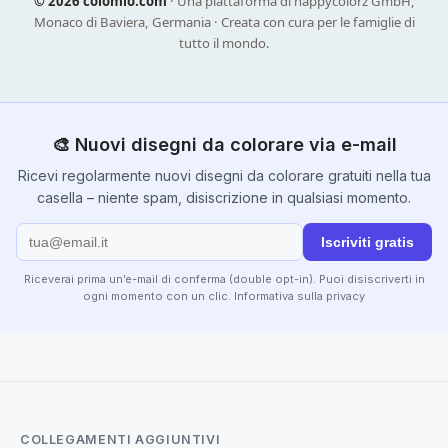
©
2026 colomio.com
· Una piattaforma di happycolorz GmbH,
Monaco di Baviera, Germania · Creata con cura per le famiglie di
tutto il mondo.
🎨 Nuovi disegni da colorare via e-mail
Ricevi regolarmente nuovi disegni da colorare gratuiti nella tua
casella – niente spam, disiscrizione in qualsiasi momento.
Iscriviti gratis
Riceverai prima un’e-mail di conferma (double opt-in). Puoi disiscriverti in
ogni momento con un clic.
Informativa sulla privacy
COLLEGAMENTI AGGIUNTIVI