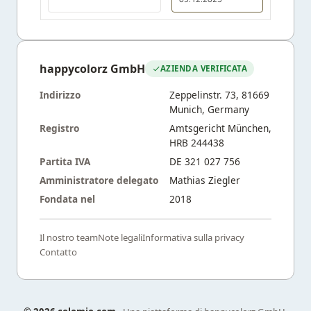
happycolorz GmbH
AZIENDA VERIFICATA
Indirizzo
Zeppelinstr. 73, 81669
Munich, Germany
Registro
Amtsgericht München,
HRB 244438
Partita IVA
DE 321 027 756
Amministratore delegato
Mathias Ziegler
Fondata nel
2018
Il nostro team
Note legali
Informativa sulla privacy
Contatto