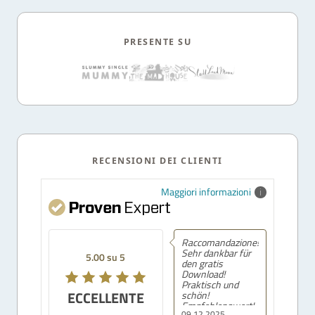
PRESENTE SU
RECENSIONI DEI CLIENTI
Maggiori informazioni
Raccomandazione!
Sehr dankbar für
5.00 su 5
den gratis
Download!
Praktisch und
ECCELLENTE
schön!
Empfehlenswert!
09.12.2025