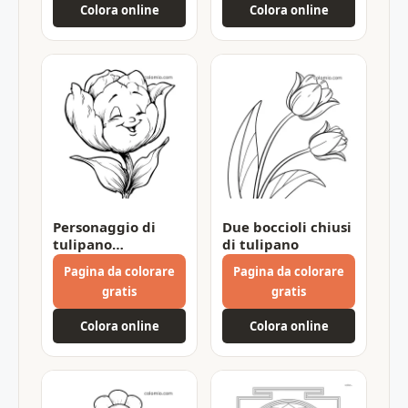
Colora online
Colora online
Personaggio di
Due boccioli chiusi
tulipano
di tulipano
sorridente
Pagina da colorare
Pagina da colorare
gratis
gratis
Colora online
Colora online