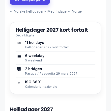
✓ Norske helligdager
✓ Med fridager
✓ Norge
Helligdager 2027 kort fortalt
Det viktigste
📅
11 holidays
Helligdager 2027 kort fortalt
💼
6 weekday
5 weekend
🌉
2 bridges
Pasqua / Pasquetta 29 mars 2027
⭐
ISO 8601
Calendario nazionale
Helligdager 2027