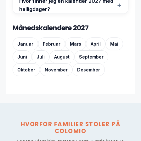
Hvor finner jeg en kalender 2027 med
helligdager?
Månedskalendere 2027
Januar
Februar
Mars
April
Mai
Juni
Juli
August
September
Oktober
November
Desember
HVORFOR FAMILIER STOLER PÅ
COLOMIO