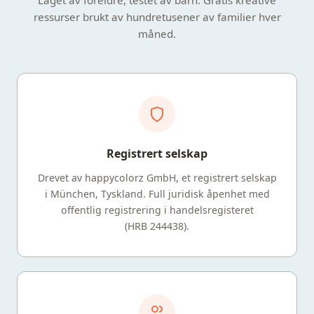
Laget av foreldre, testet av barn. Gratis kreative
ressurser brukt av hundretusener av familier hver
måned.
Registrert selskap
Drevet av happycolorz GmbH, et registrert selskap
i München, Tyskland. Full juridisk åpenhet med
offentlig registrering i handelsregisteret
(HRB 244438).