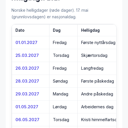
Norske helligdager (røde dager). 17. mai
(grunnlovsdagen) er nasjonaldag.
Dato
Dag
Helligdag
01.01.2027
Fredag
Første nyttårsdag
25.03.2027
Torsdag
Skjærtorsdag
26.03.2027
Fredag
Langfredag
28.03.2027
Søndag
Første påskedag
29.03.2027
Mandag
Andre påskedag
01.05.2027
Lørdag
Arbeidernes dag
06.05.2027
Torsdag
Kristi himmelfartsdag