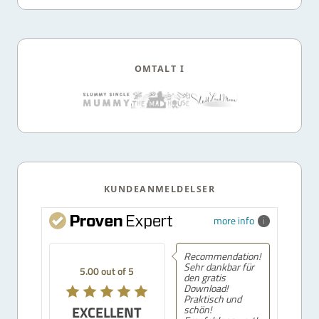
OMTALT I
KUNDEANMELDELSER
more info
Recommendation!
Sehr dankbar für
5.00 out of 5
den gratis
Download!
Praktisch und
EXCELLENT
schön!