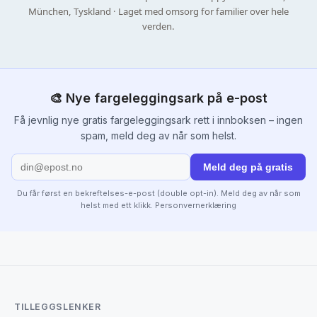
München, Tyskland · Laget med omsorg for familier over hele
verden.
🎨 Nye fargeleggingsark på e-post
Få jevnlig nye gratis fargeleggingsark rett i innboksen – ingen
spam, meld deg av når som helst.
Meld deg på gratis
Du får først en bekreftelses-e-post (double opt-in). Meld deg av når som
helst med ett klikk.
Personvernerklæring
TILLEGGSLENKER