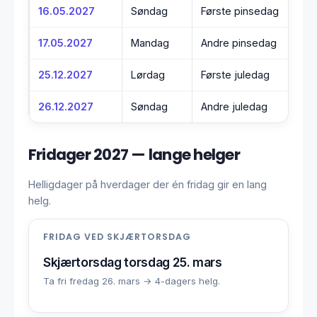
16.05.2027
Søndag
Første pinsedag
17.05.2027
Mandag
Andre pinsedag
25.12.2027
Lørdag
Første juledag
26.12.2027
Søndag
Andre juledag
Fridager 2027 — lange helger
Helligdager på hverdager der én fridag gir en lang
helg.
FRIDAG VED SKJÆRTORSDAG
Skjærtorsdag torsdag 25. mars
Ta fri fredag 26. mars → 4-dagers helg.