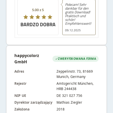
Polecam! Sehr
dankbar für den
5.00 z 5
gratis Download!
Praktisch und
schön!
BARDZO DOBRA
Empfehlenswert!
09.12.2025
happycolorz
ZWERYFIKOWANA FIRMA
GmbH
Adres
Zeppelinstr. 73, 81669
Munich, Germany
Rejestr
Amtsgericht München,
HRB 244438
NIP UE
DE 321 027 756
Dyrektor zarządzający
Mathias Ziegler
Założona
2018