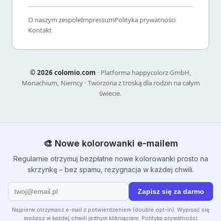
O naszym zespole
Impressum
Polityka prywatności
Kontakt
©
2026 colomio.com
· Platforma happycolorz GmbH,
Monachium, Niemcy · Tworzona z troską dla rodzin na całym
świecie.
🎨 Nowe kolorowanki e-mailem
Regularnie otrzymuj bezpłatne nowe kolorowanki prosto na
skrzynkę – bez spamu, rezygnacja w każdej chwili.
Zapisz się za darmo
Najpierw otrzymasz e-mail z potwierdzeniem (double opt-in). Wypisać się
możesz w każdej chwili jednym kliknięciem.
Polityka prywatności