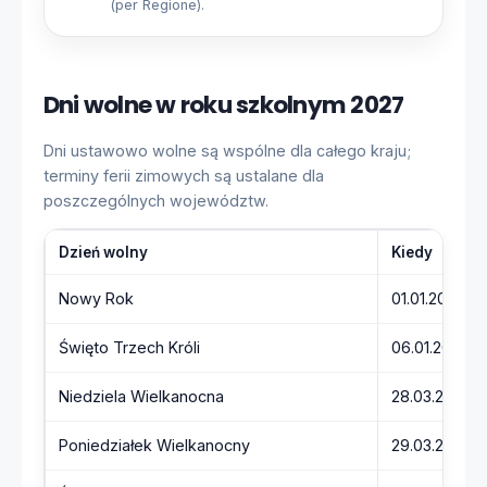
(per Regione).
Dni wolne w roku szkolnym 2027
Dni ustawowo wolne są wspólne dla całego kraju;
terminy ferii zimowych są ustalane dla
poszczególnych województw.
Dzień wolny
Kiedy
Nowy Rok
01.01.2027 (p
Święto Trzech Króli
06.01.2027 (
Niedziela Wielkanocna
28.03.2027 (
Poniedziałek Wielkanocny
29.03.2027 (