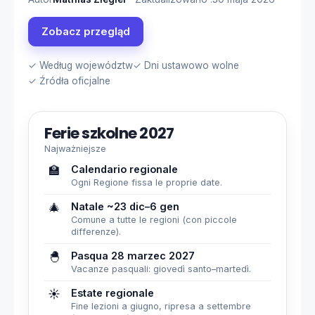
Zobacz przegląd
✓ Według województw
✓ Dni ustawowo wolne
✓ Źródła oficjalne
Ferie szkolne 2027
Najważniejsze
🏫
Calendario regionale
Ogni Regione fissa le proprie date.
🎄
Natale ~23 dic–6 gen
Comune a tutte le regioni (con piccole
differenze).
🐣
Pasqua 28 marzec 2027
Vacanze pasquali: giovedì santo–martedì.
☀️
Estate regionale
Fine lezioni a giugno, ripresa a settembre