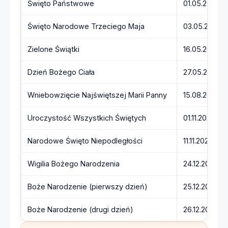
Święto Państwowe
01.05.2027 (
Święto Narodowe Trzeciego Maja
03.05.2027 (
Zielone Świątki
16.05.2027 (n
Dzień Bożego Ciała
27.05.2027 (
Wniebowzięcie Najświętszej Marii Panny
15.08.2027 (n
Uroczystość Wszystkich Świętych
01.11.2027 (p
Narodowe Święto Niepodległości
11.11.2027 (c
Wigilia Bożego Narodzenia
24.12.2027 (p
Boże Narodzenie (pierwszy dzień)
25.12.2027 (
Boże Narodzenie (drugi dzień)
26.12.2027 (n