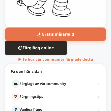
Gratis målarbild
Färglägg online
▶ Se hur vår community färglade detta
På den här sidan
👥
Färglagt av vår community
›
💡
Färgningstips
›
❓
Vanliga frågor
›