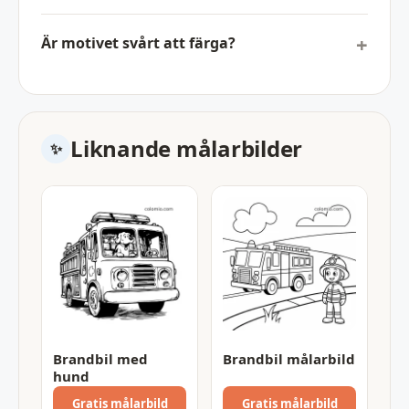
Är motivet svårt att färga?
Liknande målarbilder
Brandbil med
Brandbil målarbild
hund
Gratis målarbild
Gratis målarbild