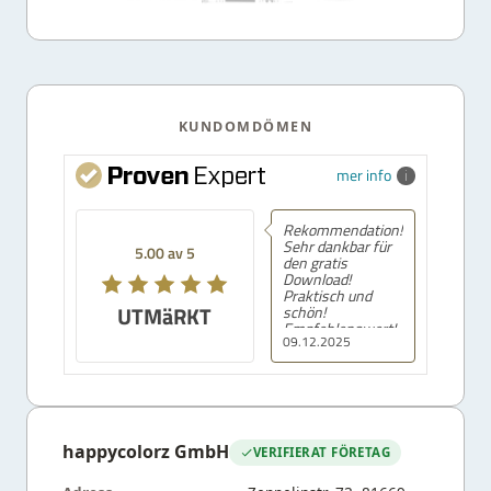
KUNDOMDÖMEN
mer info
Rekommendation!
Sehr dankbar für
5.00 av 5
den gratis
Download!
Praktisch und
UTMäRKT
schön!
Empfehlenswert!
09.12.2025
happycolorz GmbH
VERIFIERAT FÖRETAG