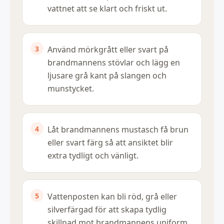
vattnet att se klart och friskt ut.
Använd mörkgrått eller svart på
brandmannens stövlar och lägg en
ljusare grå kant på slangen och
munstycket.
Låt brandmannens mustasch få brun
eller svart färg så att ansiktet blir
extra tydligt och vänligt.
Vattenposten kan bli röd, grå eller
silverfärgad för att skapa tydlig
skillnad mot brandmannens uniform.