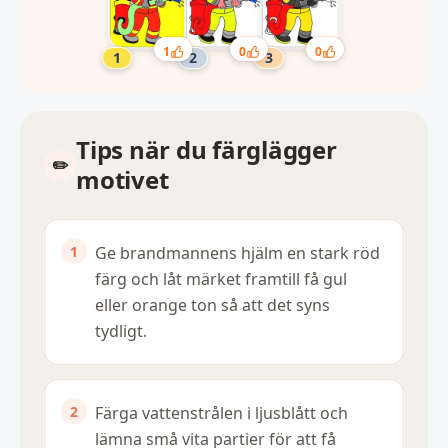
1
0
0
Tips när du färglägger
motivet
Ge brandmannens hjälm en stark röd
färg och låt märket framtill få gul
eller orange ton så att det syns
tydligt.
Färga vattenstrålen i ljusblått och
lämna små vita partier för att få