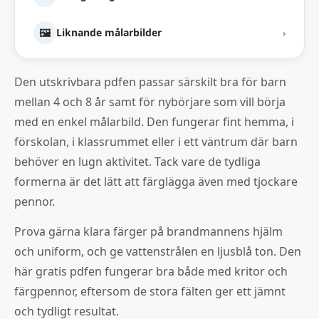
🖼️
Liknande målarbilder
›
Den utskrivbara pdfen passar särskilt bra för barn
mellan 4 och 8 år samt för nybörjare som vill börja
med en enkel målarbild. Den fungerar fint hemma, i
förskolan, i klassrummet eller i ett väntrum där barn
behöver en lugn aktivitet. Tack vare de tydliga
formerna är det lätt att färglägga även med tjockare
pennor.
Prova gärna klara färger på brandmannens hjälm
och uniform, och ge vattenstrålen en ljusblå ton. Den
här gratis pdfen fungerar bra både med kritor och
färgpennor, eftersom de stora fälten ger ett jämnt
och tydligt resultat.