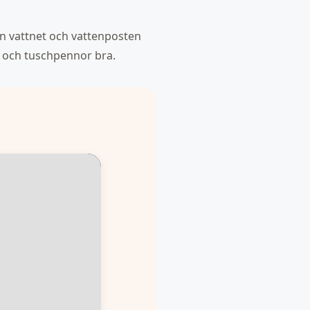
dan vattnet och vattenposten
r och tuschpennor bra.