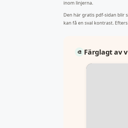
inom linjerna.
Den här gratis pdf-sidan blir 
kan få en sval kontrast. Efte
Färglagt av 