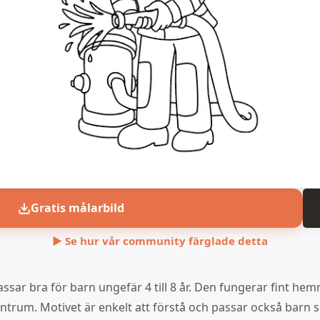
Gratis målarbild
▶ Se hur vår community färglade detta
ssar bra för barn ungefär 4 till 8 år. Den fungerar fint hem
i väntrum. Motivet är enkelt att förstå och passar också barn