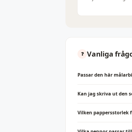
Vanliga fråg
Passar den här målarbi
Kan jag skriva ut den
Vilken pappersstorlek 
Vilka pennor passar til