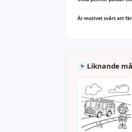
Är motivet svårt att fä
Liknande mål