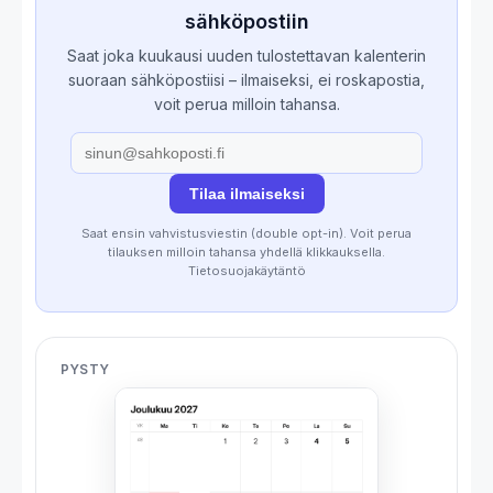
sähköpostiin
Saat joka kuukausi uuden tulostettavan kalenterin
suoraan sähköpostiisi – ilmaiseksi, ei roskapostia,
voit perua milloin tahansa.
Tilaa ilmaiseksi
Saat ensin vahvistusviestin (double opt-in). Voit perua
tilauksen milloin tahansa yhdellä klikkauksella.
Tietosuojakäytäntö
PYSTY