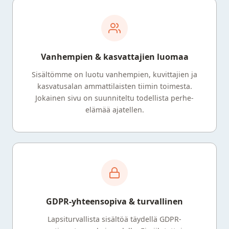
Vanhempien & kasvattajien luomaa
Sisältömme on luotu vanhempien, kuvittajien ja
kasvatusalan ammattilaisten tiimin toimesta.
Jokainen sivu on suunniteltu todellista perhe-
elämää ajatellen.
GDPR-yhteensopiva & turvallinen
Lapsiturvallista sisältöä täydellä GDPR-