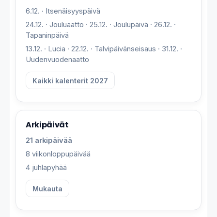
6.12. · Itsenäisyyspäivä
24.12. · Jouluaatto · 25.12. · Joulupäivä · 26.12. ·
Tapaninpäivä
13.12. · Lucia · 22.12. · Talvipäivänseisaus · 31.12. ·
Uudenvuodenaatto
Kaikki kalenterit 2027
Arkipäivät
21 arkipäivää
8 viikonloppupäivää
4 juhlapyhää
Mukauta