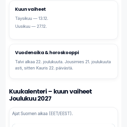
Kuun vaiheet
Täysikuu — 13.12.
Uusikuu — 27.12.
Vuodenaika & horoskooppi
Talvi alkaa 22. joulukuuta. Jousimies 21. joulukuuta
asti, sitten Kauris 22. päivästä.
Kuukalenteri – kuun vaiheet
Joulukuu 2027
Ajat Suomen aikaa (EET/EEST).