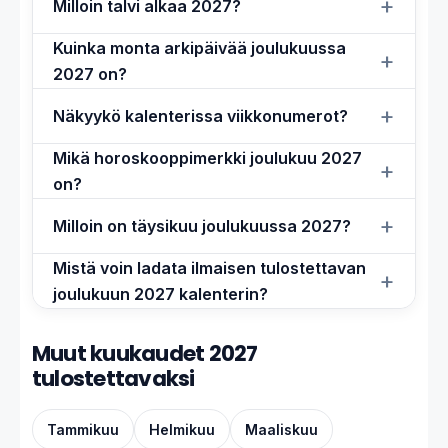
Milloin talvi alkaa 2027?
Kuinka monta arkipäivää joulukuussa
2027 on?
Näkyykö kalenterissa viikkonumerot?
Mikä horoskooppimerkki joulukuu 2027
on?
Milloin on täysikuu joulukuussa 2027?
Mistä voin ladata ilmaisen tulostettavan
joulukuun 2027 kalenterin?
Muut kuukaudet 2027
tulostettavaksi
Tammikuu
Helmikuu
Maaliskuu