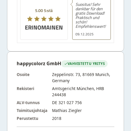
Suositus! Sehr
dankbar für den
5.00 5:stä
gratis Download!
Praktisch und
schön!
ERINOMAINEN
Empfehlenswert!
09.12.2025
happycolorz GmbH
VAHVISTETTU YRITYS
Osoite
Zeppelinstr. 73, 81669 Munich,
Germany
Rekisteri
Amtsgericht München, HRB
244438
ALV-tunnus
DE 321 027 756
Toimitusjohtaja
Mathias Ziegler
Perustettu
2018