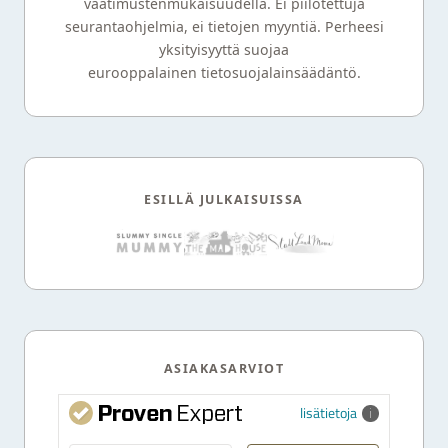
vaatimustenmukaisuudella. Ei piilotettuja
seurantaohjelmia, ei tietojen myyntiä. Perheesi
yksityisyyttä suojaa
eurooppalainen tietosuojalainsäädäntö.
ESILLÄ JULKAISUISSA
ASIAKASARVIOT
lisätietoja