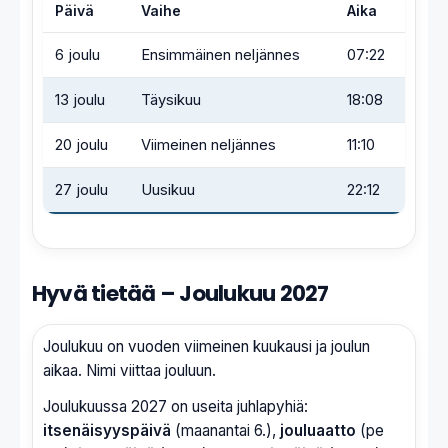
Päivä
Vaihe
Aika
6 joulu
Ensimmäinen neljännes
07:22
13 joulu
Täysikuu
18:08
20 joulu
Viimeinen neljännes
11:10
27 joulu
Uusikuu
22:12
Hyvä tietää – Joulukuu 2027
Joulukuu on vuoden viimeinen kuukausi ja joulun
aikaa. Nimi viittaa jouluun.
Joulukuussa 2027 on useita juhlapyhiä:
itsenäisyyspäivä
(maanantai 6.),
jouluaatto
(pe