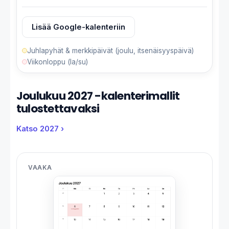
Lisää Google-kalenteriin
Juhlapyhät & merkkipäivät (joulu, itsenäisyyspäivä)
Viikonloppu (la/su)
Joulukuu 2027 -kalenterimallit
tulostettavaksi
Katso 2027 ›
VAAKA