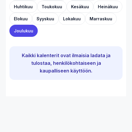
Huhtikuu
Toukokuu
Kesäkuu
Heinäkuu
Elokuu
Syyskuu
Lokakuu
Marraskuu
Joulukuu
Kaikki kalenterit ovat ilmaisia ladata ja
tulostaa, henkilökohtaiseen ja
kaupalliseen käyttöön.