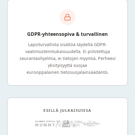
GDPR-yhteensopiva & turvallinen
Lapsiturvallista sisältöä täydellä GDPR-
vaatimustenmukaisuudella. Ei piilotettuja
seurantaohjelmia, ei tietojen myyntiä. Perheesi
yksityisyyttä suojaa
eurooppalainen tietosuojalainsäädäntö.
ESILLÄ JULKAISUISSA