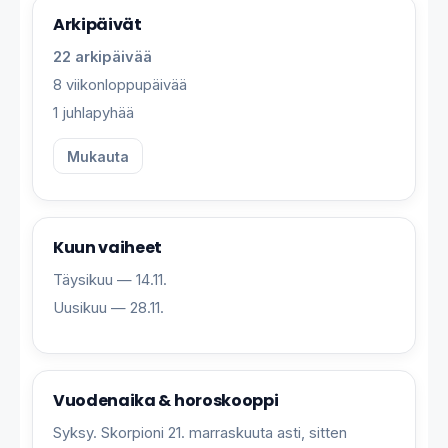
Arkipäivät
22 arkipäivää
8 viikonloppupäivää
1 juhlapyhää
Mukauta
Kuun vaiheet
Täysikuu — 14.11.
Uusikuu — 28.11.
Vuodenaika & horoskooppi
Syksy. Skorpioni 21. marraskuuta asti, sitten