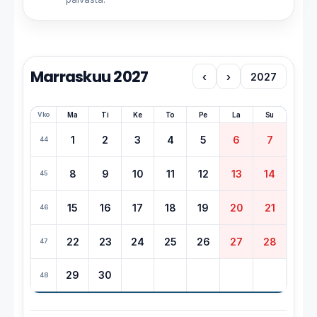
Marraskuu 2027
‹
›
2027
Vko
Ma
Ti
Ke
To
Pe
La
Su
1
2
3
4
5
6
7
44
8
9
10
11
12
13
14
45
15
16
17
18
19
20
21
46
22
23
24
25
26
27
28
47
29
30
48