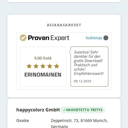
ASIAKASARVIOT
lisätietoja
Suositus! Sehr
dankbar für den
5.00 5:stä
gratis Download!
Praktisch und
schön!
ERINOMAINEN
Empfehlenswert!
09.12.2025
happycolorz GmbH
VAHVISTETTU YRITYS
Osoite
Zeppelinstr. 73, 81669 Munich,
Germany