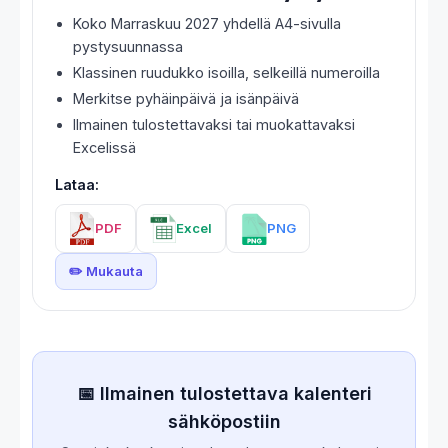
Koko Marraskuu 2027 yhdellä A4-sivulla
pystysuunnassa
Klassinen ruudukko isoilla, selkeillä numeroilla
Merkitse pyhäinpäivä ja isänpäivä
Ilmainen tulostettavaksi tai muokattavaksi
Excelissä
Lataa:
PDF
Excel
PNG
✏️ Mukauta
📅 Ilmainen tulostettava kalenteri
sähköpostiin