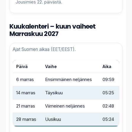
Jousimies 22. päivästä.
Kuukalenteri – kuun vaiheet
Marraskuu 2027
Ajat Suomen aikaa (EET/EEST).
Päivä
Vaihe
Aika
6 marras
Ensimmäinen neljännes
09:59
14 marras
Täysikuu
05:25
21 marras
Viimeinen neljännes
02:48
28 marras
Uusikuu
05:24