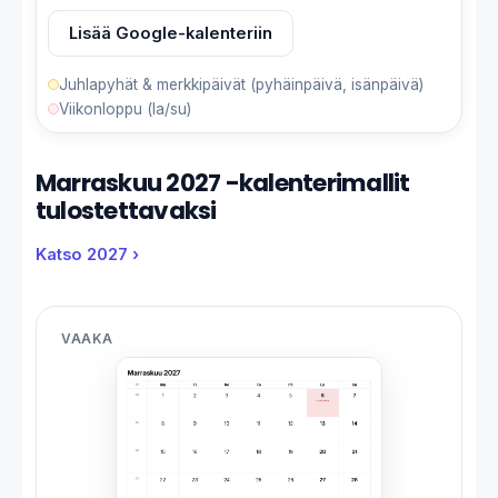
Lisää Google-kalenteriin
Juhlapyhät & merkkipäivät (pyhäinpäivä, isänpäivä)
Viikonloppu (la/su)
Marraskuu 2027 -kalenterimallit
tulostettavaksi
Katso 2027 ›
VAAKA