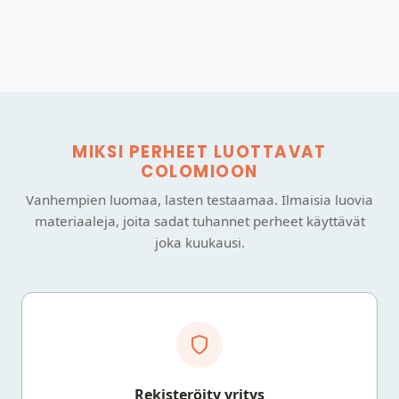
MIKSI PERHEET LUOTTAVAT
COLOMIOON
Vanhempien luomaa, lasten testaamaa. Ilmaisia luovia
materiaaleja, joita sadat tuhannet perheet käyttävät
joka kuukausi.
Rekisteröity yritys