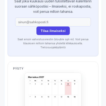
Saat joka kuukausi uuden tulostettavan kalenterin
suoraan sähköpostiisi – ilmaiseksi, ei roskapostia,
voit perua milloin tahansa.
Tilaa ilmaiseksi
Saat ensin vahvistusviestin (double opt-in). Voit perua
tilauksen milloin tahansa yhdellä klikkauksella.
Tietosuojakäytäntö
PYSTY