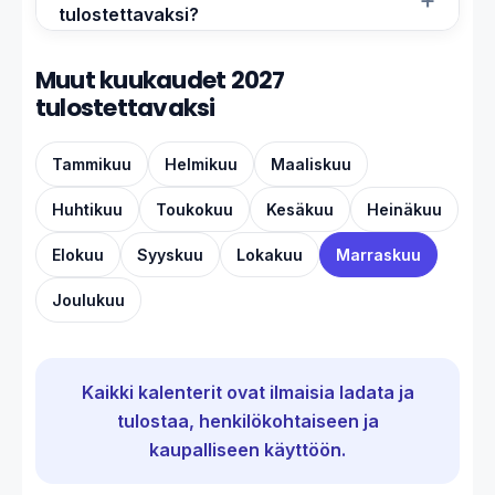
tulostettavaksi?
Muut kuukaudet 2027
tulostettavaksi
Tammikuu
Helmikuu
Maaliskuu
Huhtikuu
Toukokuu
Kesäkuu
Heinäkuu
Elokuu
Syyskuu
Lokakuu
Marraskuu
Joulukuu
Kaikki kalenterit ovat ilmaisia ladata ja
tulostaa, henkilökohtaiseen ja
kaupalliseen käyttöön.