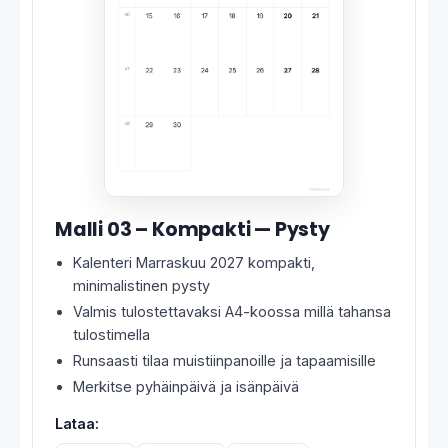
Malli 03 – Kompakti — Pysty
Kalenteri Marraskuu 2027 kompakti,
minimalistinen pysty
Valmis tulostettavaksi A4-koossa millä tahansa
tulostimella
Runsaasti tilaa muistiinpanoille ja tapaamisille
Merkitse pyhäinpäivä ja isänpäivä
Lataa: