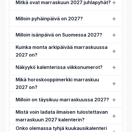
Mitkä ovat marraskuun 2027 juhlapyhät?
Milloin pyhäinpäivä on 2027?
Milloin isänpäivä on Suomessa 2027?
Kuinka monta arkipäivää marraskuussa
2027 on?
Näkyykö kalenterissa viikkonumerot?
Mikä horoskooppimerkki marraskuu
2027 on?
Milloin on täysikuu marraskuussa 2027?
Mistä voin ladata ilmaisen tulostettavan
marraskuun 2027 kalenterin?
Onko olemassa tyhjä kuukausikalenteri