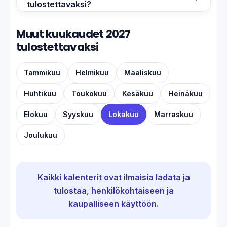
tulostettavaksi?
Muut kuukaudet 2027
tulostettavaksi
Tammikuu
Helmikuu
Maaliskuu
Huhtikuu
Toukokuu
Kesäkuu
Heinäkuu
Elokuu
Syyskuu
Lokakuu
Marraskuu
Joulukuu
Kaikki kalenterit ovat ilmaisia ladata ja
tulostaa, henkilökohtaiseen ja
kaupalliseen käyttöön.