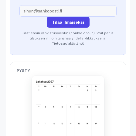
Tilaa ilmaiseksi
Saat ensin vahvistusviestin (double opt-in). Voit perua
tilauksen milloin tahansa yhdellä klikkauksella.
Tietosuojakäytäntö
PYSTY