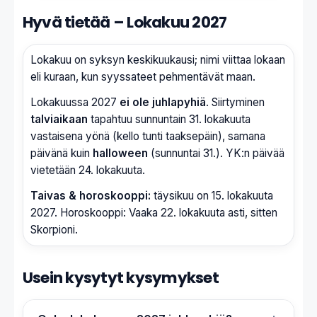
Hyvä tietää – Lokakuu 2027
Lokakuu on syksyn keskikuukausi; nimi viittaa lokaan
eli kuraan, kun syyssateet pehmentävät maan.
Lokakuussa 2027
ei ole juhlapyhiä
. Siirtyminen
talviaikaan
tapahtuu sunnuntain 31. lokakuuta
vastaisena yönä (kello tunti taaksepäin), samana
päivänä kuin
halloween
(sunnuntai 31.). YK:n päivää
vietetään 24. lokakuuta.
Taivas & horoskooppi:
täysikuu on 15. lokakuuta
2027. Horoskooppi: Vaaka 22. lokakuuta asti, sitten
Skorpioni.
Usein kysytyt kysymykset