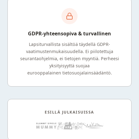
GDPR-yhteensopiva & turvallinen
Lapsiturvallista sisältöä täydellä GDPR-
vaatimustenmukaisuudella. Ei piilotettuja
seurantaohjelmia, ei tietojen myyntiä. Perheesi
yksityisyyttä suojaa
eurooppalainen tietosuojalainsäädäntö.
ESILLÄ JULKAISUISSA