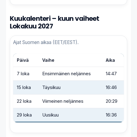
Kuukalenteri – kuun vaiheet
Lokakuu 2027
Ajat Suomen aikaa (EET/EEST).
Päivä
Vaihe
Aika
7 loka
Ensimmäinen neljännes
14:47
15 loka
Täysikuu
16:46
22 loka
Viimeinen neljännes
20:29
29 loka
Uusikuu
16:36