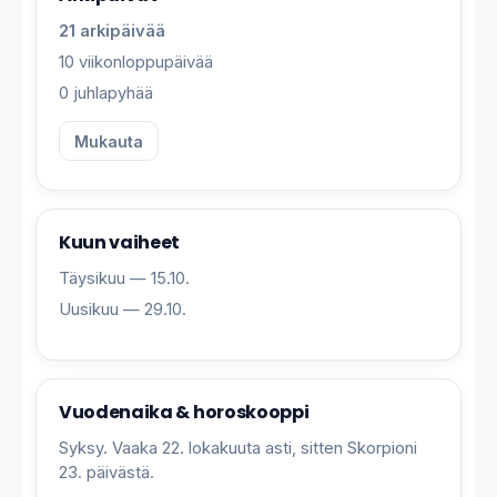
21 arkipäivää
10 viikonloppupäivää
0 juhlapyhää
Mukauta
Kuun vaiheet
Täysikuu — 15.10.
Uusikuu — 29.10.
Vuodenaika & horoskooppi
Syksy. Vaaka 22. lokakuuta asti, sitten Skorpioni
23. päivästä.