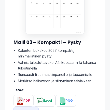
Malli 03 – Kompakti — Pysty
Kalenteri Lokakuu 2027 kompakti,
minimalistinen pysty
Valmis tulostettavaksi A4-koossa millä tahansa
tulostimella
Runsaasti tilaa muistiinpanoille ja tapaamisille
Merkitse halloween ja siirtyminen talviaikaan
Lataa:
PDF
Excel
PNG