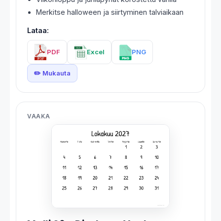
Merkitse halloween ja siirtyminen talviaikaan
Lataa:
PDF
Excel
PNG
✏️ Mukauta
VAAKA