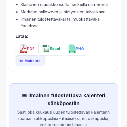
Klassinen ruudukko isoilla, selkeillä numeroilla
Merkitse halloween ja siirtyminen talviaikaan
Ilmainen tulostettavaksi tai muokattavaksi
Excelissä
Lataa:
PDF
Excel
PNG
✏️ Mukauta
📅 Ilmainen tulostettava kalenteri
sähköpostiin
Saat joka kuukausi uuden tulostettavan kalenterin
suoraan sähköpostiisi – ilmaiseksi, ei roskapostia,
voit perua milloin tahansa.