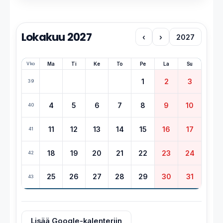
Lokakuu 2027
‹
›
2027
Vko
Ma
Ti
Ke
To
Pe
La
Su
1
2
3
39
4
5
6
7
8
9
10
40
11
12
13
14
15
16
17
41
18
19
20
21
22
23
24
42
25
26
27
28
29
30
31
43
Lisää Google-kalenteriin