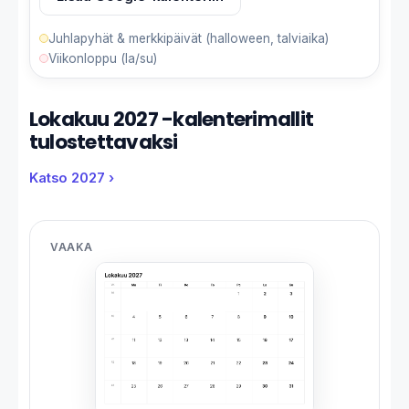
Juhlapyhät & merkkipäivät (halloween, talviaika)
Viikonloppu (la/su)
Lokakuu 2027 -kalenterimallit
tulostettavaksi
Katso 2027 ›
VAAKA