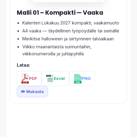
Malli 01 – Kompakti — Vaaka
Kalenteri Lokakuu 2027 kompakti, vaakamuoto
A4 vaaka — täydellinen työpöydälle tai seinälle
Merkitse halloween ja siirtyminen talviaikaan
Viikko maanantaista sunnuntaihin,
viikkonumeroilla ja juhlapyhillä
Lataa:
PDF
Excel
PNG
✏️ Mukauta