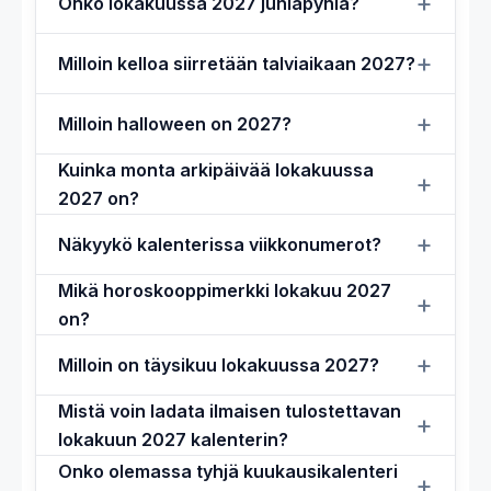
Onko lokakuussa 2027 juhlapyhiä?
Milloin kelloa siirretään talviaikaan 2027?
Milloin halloween on 2027?
Kuinka monta arkipäivää lokakuussa
2027 on?
Näkyykö kalenterissa viikkonumerot?
Mikä horoskooppimerkki lokakuu 2027
on?
Milloin on täysikuu lokakuussa 2027?
Mistä voin ladata ilmaisen tulostettavan
lokakuun 2027 kalenterin?
Onko olemassa tyhjä kuukausikalenteri