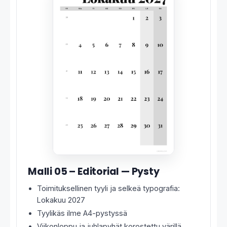
Malli 05 – Editorial — Pysty
Toimituksellinen tyyli ja selkeä typografia:
Lokakuu 2027
Tyylikäs ilme A4-pystyssä
Viikonloppu ja juhlapyhät korostettu värillä