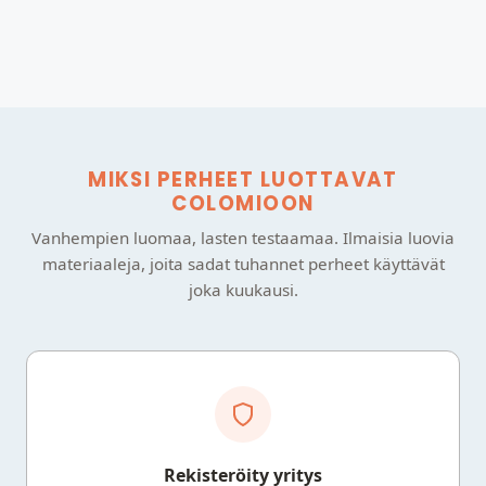
MIKSI PERHEET LUOTTAVAT
COLOMIOON
Vanhempien luomaa, lasten testaamaa. Ilmaisia luovia
materiaaleja, joita sadat tuhannet perheet käyttävät
joka kuukausi.
Rekisteröity yritys