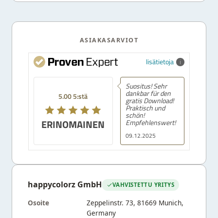
ASIAKASARVIOT
lisätietoja
Suositus! Sehr
dankbar für den
5.00 5:stä
gratis Download!
Praktisch und
schön!
ERINOMAINEN
Empfehlenswert!
09.12.2025
happycolorz GmbH
VAHVISTETTU YRITYS
Osoite
Zeppelinstr. 73, 81669 Munich,
Germany